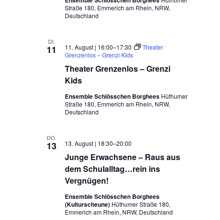
Ensemble Schlösschen Borghees
Straße 180, Emmerich am Rhein, NRW,
Deutschland
DI.
11. August | 16:00
–
17:30
Theater
11
Grenzenlos – Grenzi Kids
Theater Grenzenlos – Grenzi
Kids
Ensemble Schlösschen Borghees
Hüthumer
Straße 180, Emmerich am Rhein, NRW,
Deutschland
DO.
13. August | 18:30
–
20:00
13
Junge Erwachsene – Raus aus
dem Schulalltag…rein ins
Vergnügen!
Ensemble Schlösschen Borghees
(Kulturscheune)
Hüthumer Straße 180,
Emmerich am Rhein, NRW, Deutschland