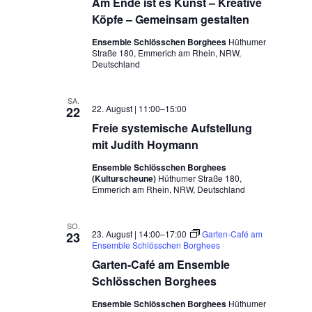
Am Ende ist es Kunst – Kreative
Köpfe – Gemeinsam gestalten
Ensemble Schlösschen Borghees
Hüthumer
Straße 180, Emmerich am Rhein, NRW,
Deutschland
SA.
22. August | 11:00
–
15:00
22
Freie systemische Aufstellung
mit Judith Hoymann
Ensemble Schlösschen Borghees
(Kulturscheune)
Hüthumer Straße 180,
Emmerich am Rhein, NRW, Deutschland
SO.
23. August | 14:00
–
17:00
Garten-Café am
23
Ensemble Schlösschen Borghees
Garten-Café am Ensemble
Schlösschen Borghees
Ensemble Schlösschen Borghees
Hüthumer