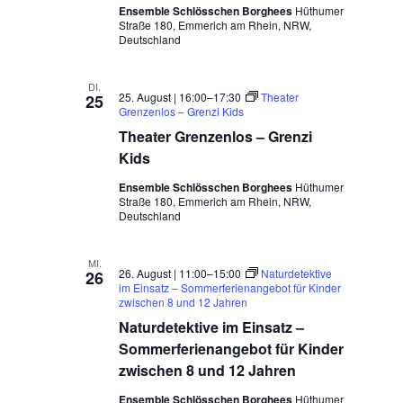
Ensemble Schlösschen Borghees
Hüthumer
Straße 180, Emmerich am Rhein, NRW,
Deutschland
DI.
25. August | 16:00
–
17:30
Theater
25
Grenzenlos – Grenzi Kids
Theater Grenzenlos – Grenzi
Kids
Ensemble Schlösschen Borghees
Hüthumer
Straße 180, Emmerich am Rhein, NRW,
Deutschland
MI.
26. August | 11:00
–
15:00
Naturdetektive
26
im Einsatz – Sommerferienangebot für Kinder
zwischen 8 und 12 Jahren
Naturdetektive im Einsatz –
Sommerferienangebot für Kinder
zwischen 8 und 12 Jahren
Ensemble Schlösschen Borghees
Hüthumer