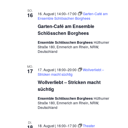
SO.
16. August | 14:00
–
17:00
Garten-Café am
16
Ensemble Schlösschen Borghees
Garten-Café am Ensemble
Schlösschen Borghees
Ensemble Schlösschen Borghees
Hüthumer
Straße 180, Emmerich am Rhein, NRW,
Deutschland
MO.
17. August | 18:00
–
20:00
Wollverliebt –
17
Stricken macht süchtig
Wollverliebt – Stricken macht
süchtig
Ensemble Schlösschen Borghees
Hüthumer
Straße 180, Emmerich am Rhein, NRW,
Deutschland
DI.
18. August | 16:00
–
17:30
Theater
18