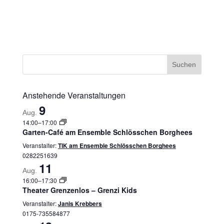
Anstehende Veranstaltungen
9
Aug.
14:00
–
17:00
Garten-Café am Ensemble Schlösschen Borghees
Veranstalter:
TIK am Ensemble Schlösschen Borghees
0282251639
11
Aug.
16:00
–
17:30
Theater Grenzenlos – Grenzi Kids
Veranstalter:
Janis Krebbers
0175-735584877