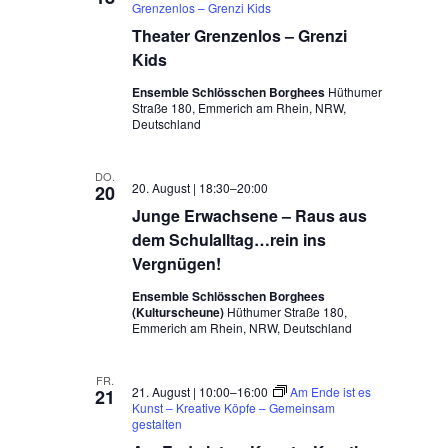
Grenzenlos – Grenzi Kids
Theater Grenzenlos – Grenzi
Kids
Ensemble Schlösschen Borghees
Hüthumer
Straße 180, Emmerich am Rhein, NRW,
Deutschland
DO.
20. August | 18:30
–
20:00
20
Junge Erwachsene – Raus aus
dem Schulalltag…rein ins
Vergnügen!
Ensemble Schlösschen Borghees
(Kulturscheune)
Hüthumer Straße 180,
Emmerich am Rhein, NRW, Deutschland
FR.
21. August | 10:00
–
16:00
Am Ende ist es
21
Kunst – Kreative Köpfe – Gemeinsam
gestalten