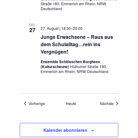
Straße 180, Emmerich am Rhein, NRW,
Deutschland
DO.
27. August | 18:30
–
20:00
27
Junge Erwachsene – Raus aus
dem Schulalltag…rein ins
Vergnügen!
Ensemble Schlösschen Borghees
(Kulturscheune)
Hüthumer Straße 180,
Emmerich am Rhein, NRW, Deutschland
Veranstaltungen
Veranstaltung
Vorherige
Heute
Nächste
Kalender abonnieren