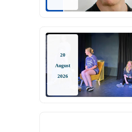
20
August
2026