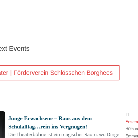
xt Events
ater | Förderverein Schlösschen Borghees
Junge Erwachsene – Raus aus dem
Ensemb
Schulalltag…rein ins Vergnügen!
Hüthum
Die Theaterbühne ist ein magischer Raum, wo Dinge
Emmer