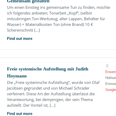
Gemeinsam gestalten
Um einen Einstieg ins gemeinsame Tun zu finden, möchte
ich folgendes anbieten; Tonarbeit „Kopf“, (selbst
mitzubringen Ton-Werkzeug, alter Lappen, Behälter für
Wasser) + Materialkosten Ton (ohne Brand) 10 €
Scherenschnitt […]
Find out more
Freie systemische Aufstellung mit Judith
Ensemb
Hoymann
Hüthum
Die „Freie systemische Aufstellung“, wurde von Olaf
Emmer
Jacobsen gegründet und von Michael Schräder
Google
verfeinert. Diese Art der Aufstellung überlässt die
Verantwortung, bei demjenigen, der sein Thema
aufstellt. Der Vorteil ist, […]
Find out more