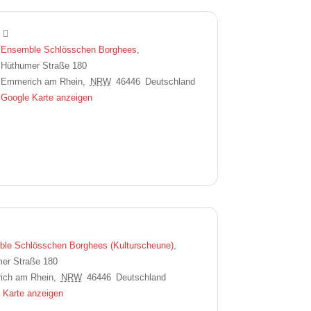
Ensemble Schlösschen Borghees
,
Hüthumer Straße 180
Emmerich am Rhein
,
NRW
46446
Deutschland
Google Karte anzeigen
le Schlösschen Borghees (Kulturscheune)
,
er Straße 180
ich am Rhein
,
NRW
46446
Deutschland
 Karte anzeigen