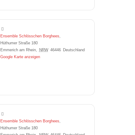
Ensemble Schlösschen Borghees
,
Hüthumer Straße 180
Emmerich am Rhein
,
NRW
46446
Deutschland
Google Karte anzeigen
Ensemble Schlösschen Borghees
,
Hüthumer Straße 180
Emmerich am Rhein
,
NRW
46446
Deutschland