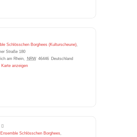
le Schlösschen Borghees (Kulturscheune)
,
er Straße 180
ich am Rhein
,
NRW
46446
Deutschland
 Karte anzeigen
Ensemble Schlösschen Borghees
,