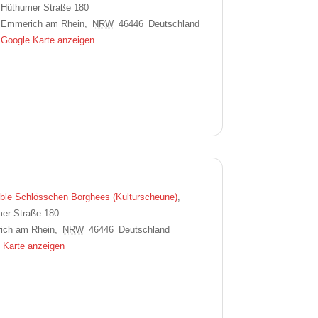
Hüthumer Straße 180
Emmerich am Rhein
,
NRW
46446
Deutschland
Google Karte anzeigen
le Schlösschen Borghees (Kulturscheune)
,
er Straße 180
ich am Rhein
,
NRW
46446
Deutschland
 Karte anzeigen