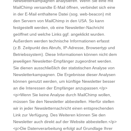
Newsletterkampagnen analysieren. Wenn Sie eine mit
MailChimp versandte E-Mail öffnen, verbindet sich eine
in der E-Mail enthaltene Datei (sog. web-beacon) mit
den Servern von MailChimp in den USA. So kann
festgestellt werden, ob eine Newsletter-Nachricht
geöffnet und welche Links ggf. angeklickt wurden.
Außerdem werden technische Informationen erfasst
(z.B. Zeitpunkt des Abrufs, IP-Adresse, Browsertyp und
Betriebssystem). Diese Informationen können nicht dem
jeweiligen Newsletter-Empfänger zugeordnet werden.
Sie dienen ausschließlich der statistischen Analyse von
Newsletterkampagnen. Die Ergebnisse dieser Analysen
können genutzt werden, um künftige Newsletter besser
an die Interessen der Empfänger anzupassen.</p>
<p>Wenn Sie keine Analyse durch MailChimp wollen,
müssen Sie den Newsletter abbestellen. Hierfür stellen
wir in jeder Newsletternachricht einen entsprechenden
Link zur Verfügung. Des Weiteren können Sie den
Newsletter auch direkt auf der Website abbestellen.</p>
<p>Die Datenverarbeitung erfolgt auf Grundlage Ihrer