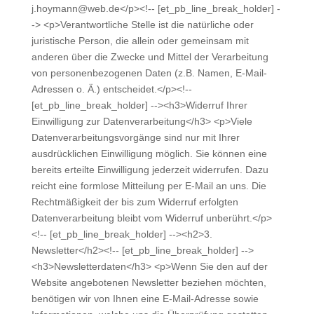
j.hoymann@web.de</p><!-- [et_pb_line_break_holder] -
-> <p>Verantwortliche Stelle ist die natürliche oder
juristische Person, die allein oder gemeinsam mit
anderen über die Zwecke und Mittel der Verarbeitung
von personenbezogenen Daten (z.B. Namen, E-Mail-
Adressen o. Ä.) entscheidet.</p><!--
[et_pb_line_break_holder] --><h3>Widerruf Ihrer
Einwilligung zur Datenverarbeitung</h3> <p>Viele
Datenverarbeitungsvorgänge sind nur mit Ihrer
ausdrücklichen Einwilligung möglich. Sie können eine
bereits erteilte Einwilligung jederzeit widerrufen. Dazu
reicht eine formlose Mitteilung per E-Mail an uns. Die
Rechtmäßigkeit der bis zum Widerruf erfolgten
Datenverarbeitung bleibt vom Widerruf unberührt.</p>
<!-- [et_pb_line_break_holder] --><h2>3.
Newsletter</h2><!-- [et_pb_line_break_holder] -->
<h3>Newsletterdaten</h3> <p>Wenn Sie den auf der
Website angebotenen Newsletter beziehen möchten,
benötigen wir von Ihnen eine E-Mail-Adresse sowie