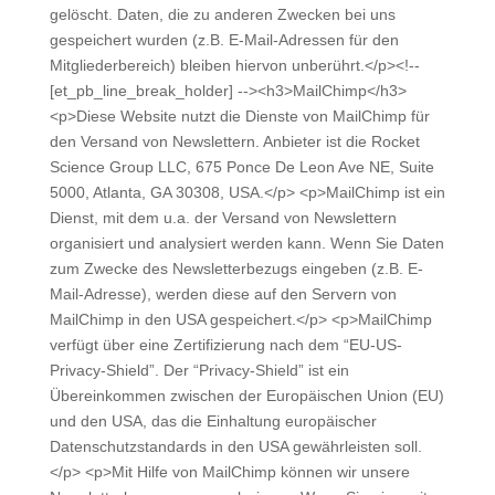
gelöscht. Daten, die zu anderen Zwecken bei uns
gespeichert wurden (z.B. E-Mail-Adressen für den
Mitgliederbereich) bleiben hiervon unberührt.</p><!--
[et_pb_line_break_holder] --><h3>MailChimp</h3>
<p>Diese Website nutzt die Dienste von MailChimp für
den Versand von Newslettern. Anbieter ist die Rocket
Science Group LLC, 675 Ponce De Leon Ave NE, Suite
5000, Atlanta, GA 30308, USA.</p> <p>MailChimp ist ein
Dienst, mit dem u.a. der Versand von Newslettern
organisiert und analysiert werden kann. Wenn Sie Daten
zum Zwecke des Newsletterbezugs eingeben (z.B. E-
Mail-Adresse), werden diese auf den Servern von
MailChimp in den USA gespeichert.</p> <p>MailChimp
verfügt über eine Zertifizierung nach dem “EU-US-
Privacy-Shield”. Der “Privacy-Shield” ist ein
Übereinkommen zwischen der Europäischen Union (EU)
und den USA, das die Einhaltung europäischer
Datenschutzstandards in den USA gewährleisten soll.
</p> <p>Mit Hilfe von MailChimp können wir unsere