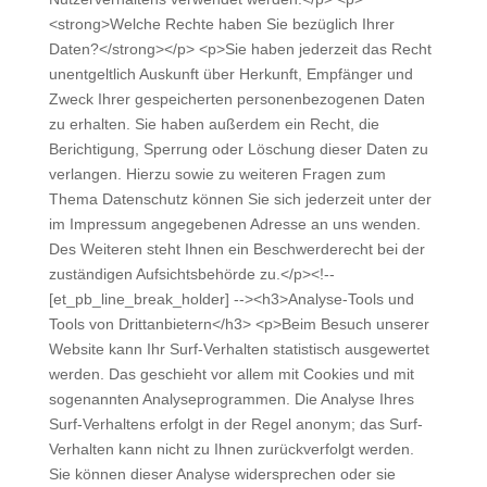
<strong>Welche Rechte haben Sie bezüglich Ihrer
Daten?</strong></p> <p>Sie haben jederzeit das Recht
unentgeltlich Auskunft über Herkunft, Empfänger und
Zweck Ihrer gespeicherten personenbezogenen Daten
zu erhalten. Sie haben außerdem ein Recht, die
Berichtigung, Sperrung oder Löschung dieser Daten zu
verlangen. Hierzu sowie zu weiteren Fragen zum
Thema Datenschutz können Sie sich jederzeit unter der
im Impressum angegebenen Adresse an uns wenden.
Des Weiteren steht Ihnen ein Beschwerderecht bei der
zuständigen Aufsichtsbehörde zu.</p><!--
[et_pb_line_break_holder] --><h3>Analyse-Tools und
Tools von Drittanbietern</h3> <p>Beim Besuch unserer
Website kann Ihr Surf-Verhalten statistisch ausgewertet
werden. Das geschieht vor allem mit Cookies und mit
sogenannten Analyseprogrammen. Die Analyse Ihres
Surf-Verhaltens erfolgt in der Regel anonym; das Surf-
Verhalten kann nicht zu Ihnen zurückverfolgt werden.
Sie können dieser Analyse widersprechen oder sie