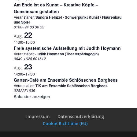
Am Ende ist es Kunst – Kreative Köpfe –
Gemeinsam gestalten
Veranstalter:
Sandra Heinzel - Schwerpunkt Kunst / Figurenbau
und Spiel
0160- 94 83 30 53
22
Aug.
11:00
–
15:00
Freie systemische Aufstellung mit Judith Hoymann
Veranstalter:
Judith Hoymann (Theaterpädagogin)
0049-1628 601612
23
Aug.
14:00
–
17:00
Garten-Café am Ensemble Schlösschen Borghees
Veranstalter:
TIK am Ensemble Schlösschen Borghees
0282251639
Kalender anzeigen
Impressum
Datenschutzerklärung
Cookie-Richtlinie (EU)