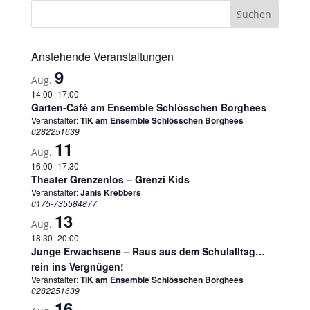
Anstehende Veranstaltungen
9
Aug.
14:00
–
17:00
Garten-Café am Ensemble Schlösschen Borghees
Veranstalter:
TIK am Ensemble Schlösschen Borghees
0282251639
11
Aug.
16:00
–
17:30
Theater Grenzenlos – Grenzi Kids
Veranstalter:
Janis Krebbers
0175-735584877
13
Aug.
18:30
–
20:00
Junge Erwachsene – Raus aus dem Schulalltag…
rein ins Vergnügen!
Veranstalter:
TIK am Ensemble Schlösschen Borghees
0282251639
16