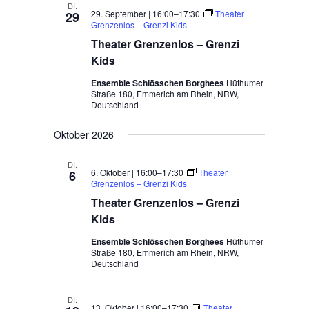
DI.
29. September | 16:00
–
17:30
Theater
29
Grenzenlos – Grenzi Kids
Theater Grenzenlos – Grenzi
Kids
Ensemble Schlösschen Borghees
Hüthumer
Straße 180, Emmerich am Rhein, NRW,
Deutschland
Oktober 2026
DI.
6. Oktober | 16:00
–
17:30
Theater
6
Grenzenlos – Grenzi Kids
Theater Grenzenlos – Grenzi
Kids
Ensemble Schlösschen Borghees
Hüthumer
Straße 180, Emmerich am Rhein, NRW,
Deutschland
DI.
13. Oktober | 16:00
–
17:30
Theater