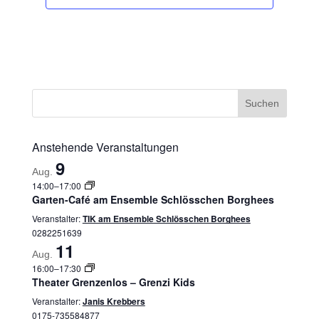
Anstehende Veranstaltungen
9
Aug.
14:00
–
17:00
Garten-Café am Ensemble Schlösschen Borghees
Veranstalter:
TIK am Ensemble Schlösschen Borghees
0282251639
11
Aug.
16:00
–
17:30
Theater Grenzenlos – Grenzi Kids
Veranstalter:
Janis Krebbers
0175-735584877