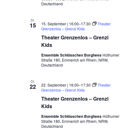
Deutschland
DI.
15. September | 16:00
–
17:30
Theater
15
Grenzenlos – Grenzi Kids
Theater Grenzenlos – Grenzi
Kids
Ensemble Schlösschen Borghees
Hüthumer
Straße 180, Emmerich am Rhein, NRW,
Deutschland
DI.
22. September | 16:00
–
17:30
Theater
22
Grenzenlos – Grenzi Kids
Theater Grenzenlos – Grenzi
Kids
Ensemble Schlösschen Borghees
Hüthumer
Straße 180, Emmerich am Rhein, NRW,
Deutschland