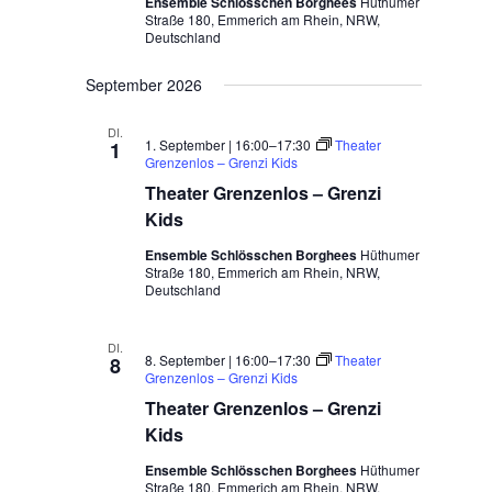
Ensemble Schlösschen Borghees
Hüthumer
Straße 180, Emmerich am Rhein, NRW,
Deutschland
September 2026
DI.
1. September | 16:00
–
17:30
Theater
1
Grenzenlos – Grenzi Kids
Theater Grenzenlos – Grenzi
Kids
Ensemble Schlösschen Borghees
Hüthumer
Straße 180, Emmerich am Rhein, NRW,
Deutschland
DI.
8. September | 16:00
–
17:30
Theater
8
Grenzenlos – Grenzi Kids
Theater Grenzenlos – Grenzi
Kids
Ensemble Schlösschen Borghees
Hüthumer
Straße 180, Emmerich am Rhein, NRW,