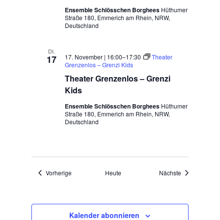
Ensemble Schlösschen Borghees
Hüthumer
Straße 180, Emmerich am Rhein, NRW,
Deutschland
DI.
17. November | 16:00
–
17:30
Theater
17
Grenzenlos – Grenzi Kids
Theater Grenzenlos – Grenzi
Kids
Ensemble Schlösschen Borghees
Hüthumer
Straße 180, Emmerich am Rhein, NRW,
Deutschland
Veranstaltungen
Veranstaltung
Vorherige
Heute
Nächste
Kalender abonnieren