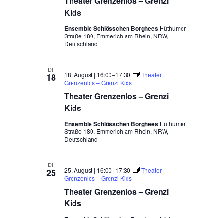
Theater Grenzenlos – Grenzi
Kids
Ensemble Schlösschen Borghees
Hüthumer
Straße 180, Emmerich am Rhein, NRW,
Deutschland
DI.
18. August | 16:00
–
17:30
Theater
18
Grenzenlos – Grenzi Kids
Theater Grenzenlos – Grenzi
Kids
Ensemble Schlösschen Borghees
Hüthumer
Straße 180, Emmerich am Rhein, NRW,
Deutschland
DI.
25. August | 16:00
–
17:30
Theater
25
Grenzenlos – Grenzi Kids
Theater Grenzenlos – Grenzi
Kids