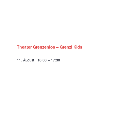
Theater Grenzenlos – Grenzi Kids
11. August | 16:00
–
17:30