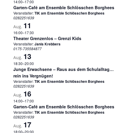
14:00
–
17:00
Garten-Café am Ensemble Schlösschen Borghees
Veranstalter:
TIK am Ensemble Schlösschen Borghees
0282251639
11
Aug.
16:00
–
17:30
Theater Grenzenlos – Grenzi Kids
Veranstalter:
Janis Krebbers
0175-735584877
13
Aug.
18:30
–
20:00
Junge Erwachsene – Raus aus dem Schulalltag…
rein ins Vergnügen!
Veranstalter:
TIK am Ensemble Schlösschen Borghees
0282251639
16
Aug.
14:00
–
17:00
Garten-Café am Ensemble Schlösschen Borghees
Veranstalter:
TIK am Ensemble Schlösschen Borghees
0282251639
17
Aug.
18:00
–
20:00