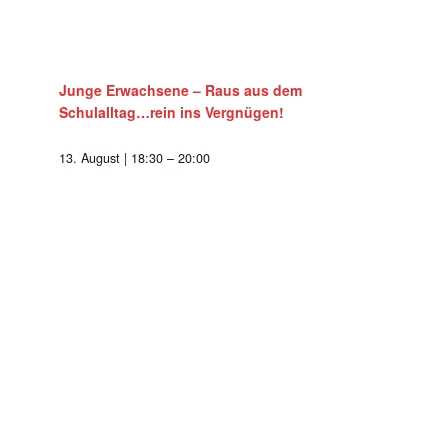
Junge Erwachsene – Raus aus dem
Schulalltag…rein ins Vergnügen!
13. August | 18:30
–
20:00