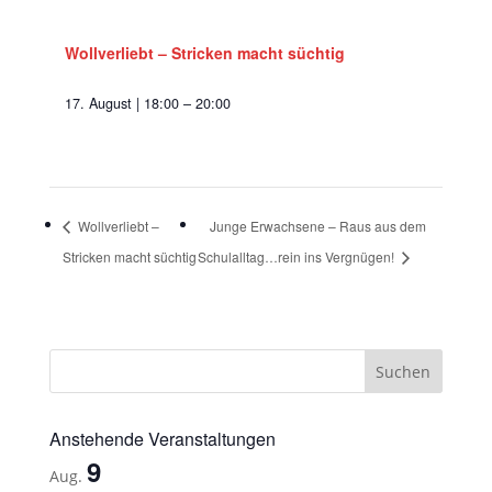
Wollverliebt – Stricken macht süchtig
17. August | 18:00
–
20:00
Wollverliebt –
Junge Erwachsene – Raus aus dem
Stricken macht süchtig
Schulalltag…rein ins Vergnügen!
Anstehende Veranstaltungen
9
Aug.