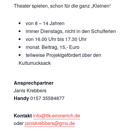
Theater spielen, schon für die ganz „Kleinen“
von 8 – 14 Jahren
immer Dienstags, nicht in den Schulferien
von 16.00 Uhr bis 17.30 Uhr
monat. Beitrag, 15,- Euro
teilweise Projektgefördert über den
Kulturrucksack
Ansprechpartner
Janis Krebbers
Handy
0157 35584877
Kontakt
info@tik-emmerich.de
oder
janiskrebbers@gmx.de