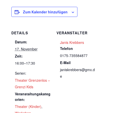
Zum Kalender hinzufügen
DETAILS
VERANSTALTER
Datum:
Janis Krebbers
Telefon
17. November
0175-735584877
Zeit:
E-Mail
16:00–17:30
janiskrebbers@gmx.d
Serien:
e
Theater Grenzenlos –
Grenzi Kids
Veranstaltungskateg
orien:
Theater (Kinder)
,