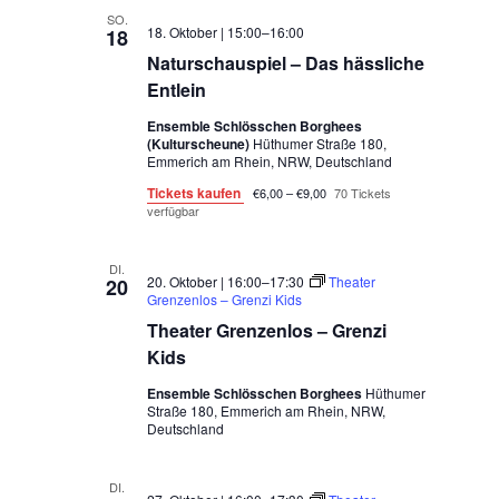
SO.
18. Oktober | 15:00
–
16:00
18
Naturschauspiel – Das hässliche
Entlein
Ensemble Schlösschen Borghees
(Kulturscheune)
Hüthumer Straße 180,
Emmerich am Rhein, NRW, Deutschland
Tickets kaufen
€6,00 – €9,00
70 Tickets
verfügbar
DI.
20. Oktober | 16:00
–
17:30
Theater
20
Grenzenlos – Grenzi Kids
Theater Grenzenlos – Grenzi
Kids
Ensemble Schlösschen Borghees
Hüthumer
Straße 180, Emmerich am Rhein, NRW,
Deutschland
DI.