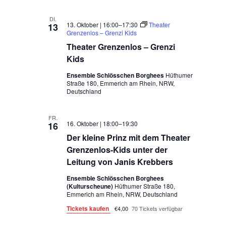
DI.
13. Oktober | 16:00
–
17:30
Theater
13
Grenzenlos – Grenzi Kids
Theater Grenzenlos – Grenzi
Kids
Ensemble Schlösschen Borghees
Hüthumer
Straße 180, Emmerich am Rhein, NRW,
Deutschland
FR.
16. Oktober | 18:00
–
19:30
16
Der kleine Prinz mit dem Theater
Grenzenlos-Kids unter der
Leitung von Janis Krebbers
Ensemble Schlösschen Borghees
(Kulturscheune)
Hüthumer Straße 180,
Emmerich am Rhein, NRW, Deutschland
Tickets kaufen
€4,00
70 Tickets verfügbar