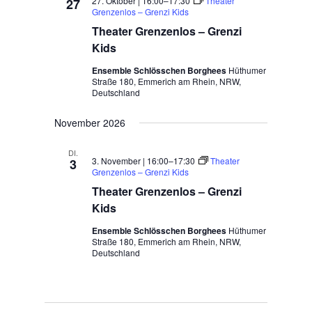
27. Oktober | 16:00
–
17:30
Theater
27
Grenzenlos – Grenzi Kids
Theater Grenzenlos – Grenzi
Kids
Ensemble Schlösschen Borghees
Hüthumer
Straße 180, Emmerich am Rhein, NRW,
Deutschland
November 2026
DI.
3. November | 16:00
–
17:30
Theater
3
Grenzenlos – Grenzi Kids
Theater Grenzenlos – Grenzi
Kids
Ensemble Schlösschen Borghees
Hüthumer
Straße 180, Emmerich am Rhein, NRW,
Deutschland