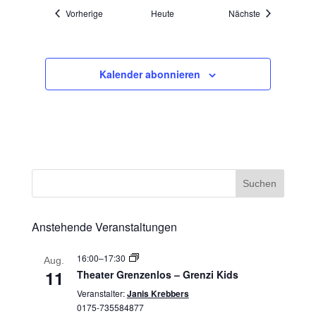
Veranstaltungen
Veranstaltung
Vorherige
Heute
Nächste
Kalender abonnieren
Anstehende Veranstaltungen
16:00
–
17:30
Aug.
11
Theater Grenzenlos – Grenzi Kids
Veranstalter:
Janis Krebbers
0175-735584877