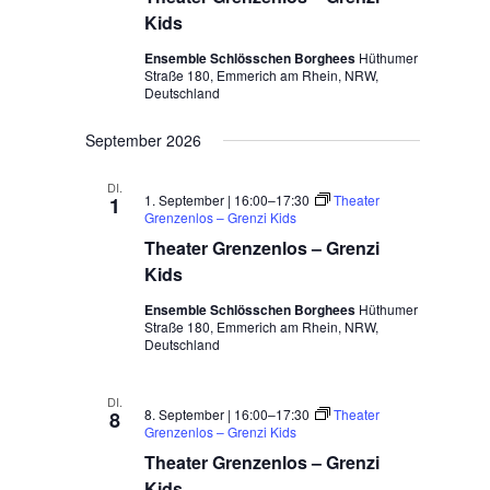
Kids
Ensemble Schlösschen Borghees
Hüthumer
Straße 180, Emmerich am Rhein, NRW,
Deutschland
September 2026
DI.
1. September | 16:00
–
17:30
Theater
1
Grenzenlos – Grenzi Kids
Theater Grenzenlos – Grenzi
Kids
Ensemble Schlösschen Borghees
Hüthumer
Straße 180, Emmerich am Rhein, NRW,
Deutschland
DI.
8. September | 16:00
–
17:30
Theater
8
Grenzenlos – Grenzi Kids
Theater Grenzenlos – Grenzi
Kids