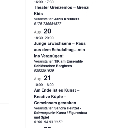
16:00
–
17:30
Theater Grenzenlos – Grenzi
Kids
Veranstalter:
Janis Krebbers
0175-735584877
20
Aug.
18:30
–
20:00
Junge Erwachsene – Raus
aus dem Schulalltag…rein
ins Vergnügen!
Veranstalter:
TIK am Ensemble
Schlösschen Borghees
0282251639
21
Aug.
10:00
–
16:00
Am Ende ist es Kunst –
Kreative Köpfe –
Gemeinsam gestalten
Veranstalter:
Sandra Heinzel -
Schwerpunkt Kunst / Figurenbau
und Spiel
0160- 94 83 30 53