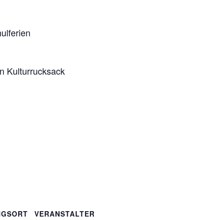
ulferien
en Kulturrucksack
NGSORT
VERANSTALTER