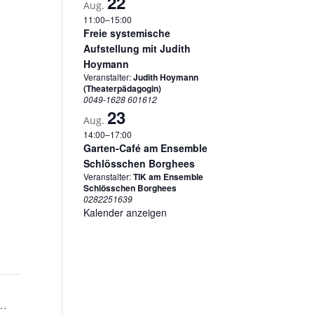
22
Aug.
11:00
–
15:00
Freie systemische
Aufstellung mit Judith
Hoymann
Veranstalter:
Judith Hoymann
(Theaterpädagogin)
0049-1628 601612
23
Aug.
14:00
–
17:00
Garten-Café am Ensemble
Schlösschen Borghees
Veranstalter:
TIK am Ensemble
Schlösschen Borghees
0282251639
Kalender anzeigen
g…