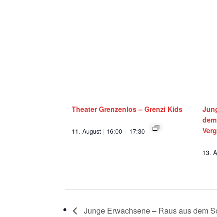
Theater Grenzenlos – Grenzi Kids
Jun
dem 
Ver
11. August | 16:00
–
17:30
13. A
Junge Erwachsene – Raus aus dem S