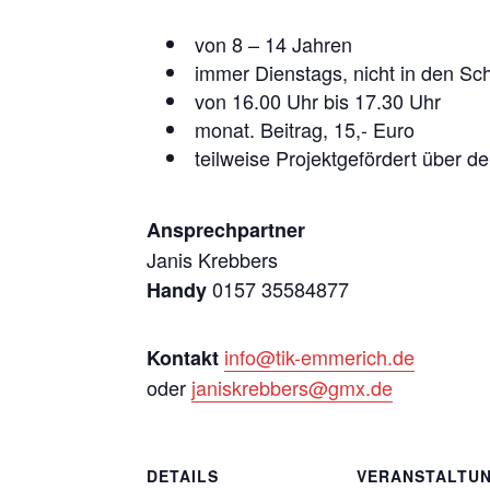
von 8 – 14 Jahren
immer Dienstags, nicht in den Sch
von 16.00 Uhr bis 17.30 Uhr
monat. Beitrag, 15,- Euro
teilweise Projektgefördert über d
Ansprechpartner
Janis Krebbers
0157 35584877
Handy
info@tik-emmerich.de
Kontakt
oder
janiskrebbers@gmx.de
DETAILS
VERANSTALTU