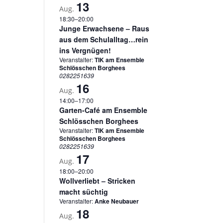
13
Aug.
18:30
–
20:00
Junge Erwachsene – Raus
aus dem Schulalltag…rein
ins Vergnügen!
Veranstalter:
TIK am Ensemble
Schlösschen Borghees
0282251639
16
Aug.
14:00
–
17:00
Garten-Café am Ensemble
Schlösschen Borghees
Veranstalter:
TIK am Ensemble
Schlösschen Borghees
0282251639
17
Aug.
18:00
–
20:00
Wollverliebt – Stricken
macht süchtig
Veranstalter:
Anke Neubauer
18
Aug.