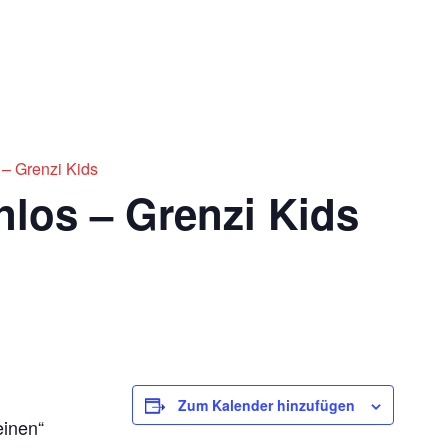
Impres
Ticketshop
 – Grenzi Kids
nlos – Grenzi Kids
Zum Kalender hinzufügen
einen“