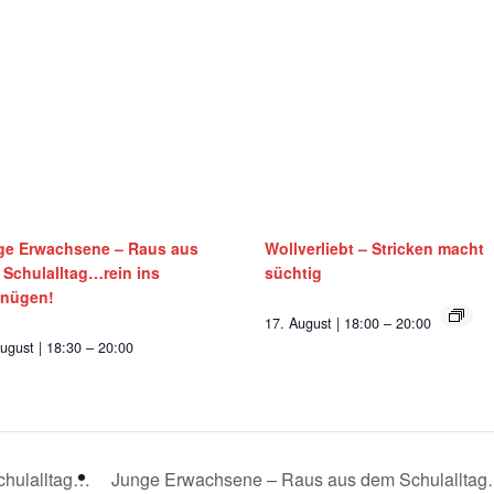
ge Erwachsene – Raus aus
Wollverliebt – Stricken macht
Schulalltag…rein ins
süchtig
gnügen!
17. August | 18:00
–
20:00
ugust | 18:30
–
20:00
chulalltag…
Junge Erwachsene – Raus aus dem Schulallta