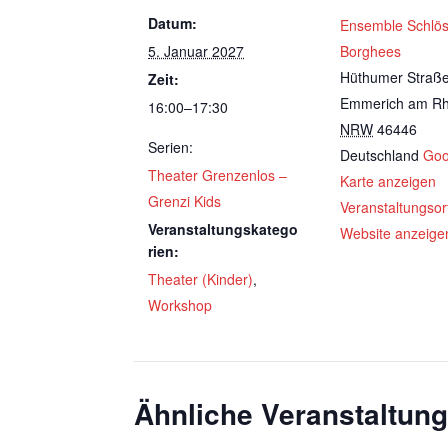
Datum:
Ensemble Schlö
5. Januar 2027
Borghees
Hüthumer Straß
Zeit:
Emmerich am Rh
16:00–17:30
NRW
46446
Serien:
Deutschland
Goo
Theater Grenzenlos –
Karte anzeigen
Grenzi Kids
Veranstaltungsor
Veranstaltungskatego
Website anzeige
rien:
Theater (Kinder)
,
Workshop
Ähnliche Veranstaltun