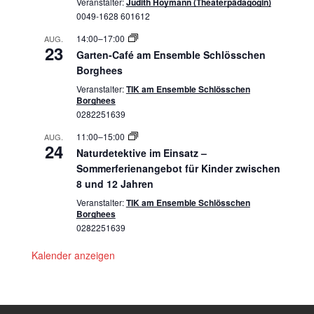
Veranstalter:
Judith Hoymann (Theaterpädagogin)
0049-1628 601612
14:00
–
17:00
AUG.
23
Garten-Café am Ensemble Schlösschen
Borghees
Veranstalter:
TIK am Ensemble Schlösschen
Borghees
0282251639
11:00
–
15:00
AUG.
24
Naturdetektive im Einsatz –
Sommerferienangebot für Kinder zwischen
8 und 12 Jahren
Veranstalter:
TIK am Ensemble Schlösschen
Borghees
0282251639
Kalender anzeigen