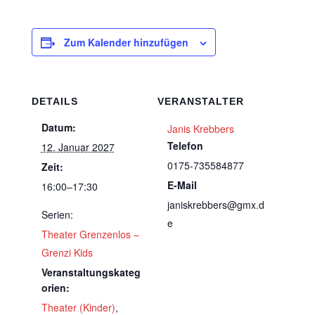
Zum Kalender hinzufügen
DETAILS
VERANSTALTER
Datum:
Janis Krebbers
Telefon
12. Januar 2027
0175-735584877
Zeit:
E-Mail
16:00–17:30
janiskrebbers@gmx.d
Serien:
e
Theater Grenzenlos –
Grenzi Kids
Veranstaltungskateg
orien:
Theater (Kinder)
,