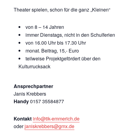
Theater spielen, schon für die ganz „Kleinen“
von 8 – 14 Jahren
immer Dienstags, nicht in den Schulferien
von 16.00 Uhr bis 17.30 Uhr
monat. Beitrag, 15,- Euro
teilweise Projektgefördert über den
Kulturrucksack
Ansprechpartner
Janis Krebbers
Handy
0157 35584877
Kontakt
info@tik-emmerich.de
oder
janiskrebbers@gmx.de