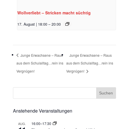
Wollverliebt – Stricken macht süchtig
17. August | 18:00
–
20:00
Junge Erwachsene – Raus
Junge Erwachsene – Raus
aus dem Schulalltag…rein ins
aus dem Schulalltag…rein ins
Vergnügen!
Vergnügen!
Anstehende Veranstaltungen
16:00
–
17:30
AUG.