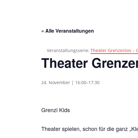
« Alle Veranstaltungen
Veranstaltungsserie:
Theater Grenzenlos – 
Theater Grenze
24. November | 16:00
–
17:30
Grenzi Kids
Theater spielen, schon für die ganz „Kl