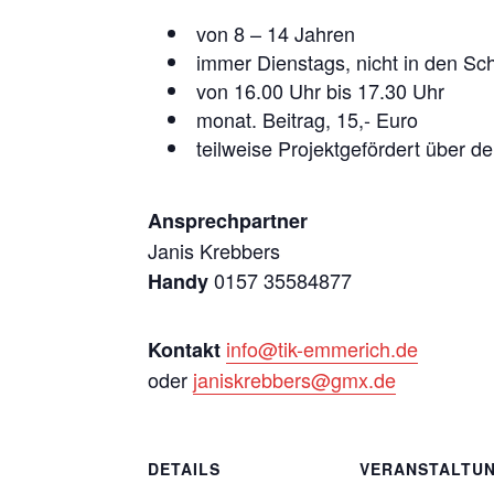
von 8 – 14 Jahren
immer Dienstags, nicht in den Sch
von 16.00 Uhr bis 17.30 Uhr
monat. Beitrag, 15,- Euro
teilweise Projektgefördert über d
Ansprechpartner
Janis Krebbers
0157 35584877
Handy
info@tik-emmerich.de
Kontakt
oder
janiskrebbers@gmx.de
DETAILS
VERANSTALTU