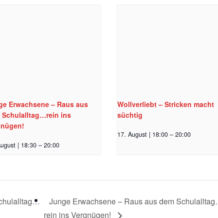
ge Erwachsene – Raus aus
Wollverliebt – Stricken macht
 Schulalltag…rein ins
süchtig
gnügen!
17. August | 18:00
–
20:00
ugust | 18:30
–
20:00
chulalltag…
Junge Erwachsene – Raus aus dem Schulallta
rein ins Vergnügen!