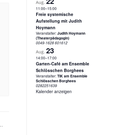
22
Aug.
11:00
–
15:00
Freie systemische
Aufstellung mit Judith
Hoymann
Veranstalter:
Judith Hoymann
(Theaterpädagogin)
0049-1628 601612
23
Aug.
14:00
–
17:00
Garten-Café am Ensemble
Schlösschen Borghees
Veranstalter:
TIK am Ensemble
Schlösschen Borghees
0282251639
Kalender anzeigen
g…