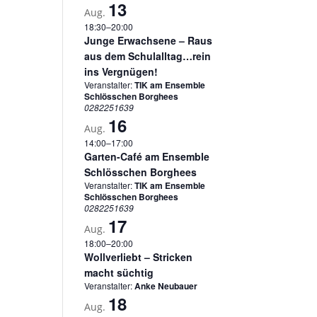
13
Aug.
18:30
–
20:00
Junge Erwachsene – Raus
aus dem Schulalltag…rein
ins Vergnügen!
Veranstalter:
TIK am Ensemble
Schlösschen Borghees
0282251639
16
Aug.
14:00
–
17:00
Garten-Café am Ensemble
Schlösschen Borghees
Veranstalter:
TIK am Ensemble
Schlösschen Borghees
0282251639
17
Aug.
18:00
–
20:00
Wollverliebt – Stricken
macht süchtig
Veranstalter:
Anke Neubauer
18
Aug.