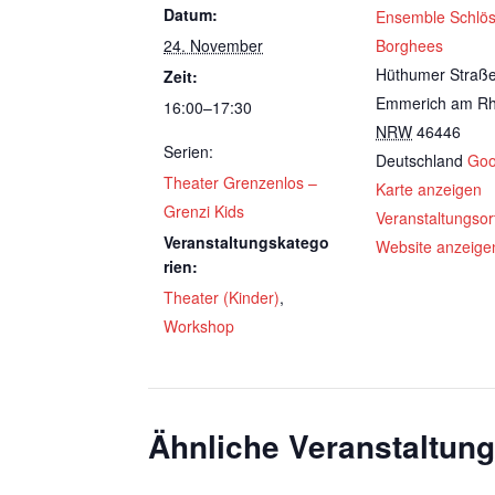
Datum:
Ensemble Schlö
24. November
Borghees
Hüthumer Straß
Zeit:
Emmerich am Rh
16:00–17:30
NRW
46446
Serien:
Deutschland
Goo
Theater Grenzenlos –
Karte anzeigen
Grenzi Kids
Veranstaltungsor
Veranstaltungskatego
Website anzeige
rien:
Theater (Kinder)
,
Workshop
Ähnliche Veranstaltun