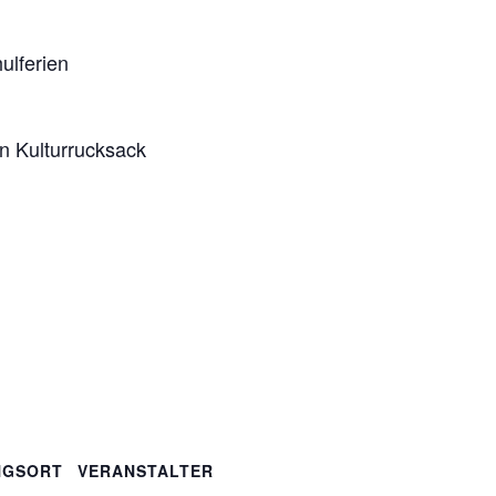
ulferien
en Kulturrucksack
NGSORT
VERANSTALTER