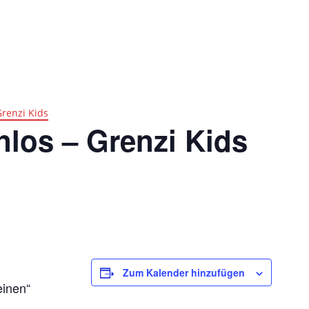
Impres
Ticketshop
Grenzi Kids
nlos – Grenzi Kids
Zum Kalender hinzufügen
einen“