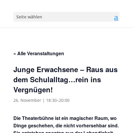
Seite wählen
« Alle Veranstaltungen
Junge Erwachsene – Raus aus
dem Schulalltag…rein ins
Vergnügen!
26. November | 18:30
–
20:00
Die Theaterbühne ist ein magischer Raum, wo
Dinge geschehen, die nicht vorhersehbar sind.
Sie entstehen spontan aus der Lebendigkeit