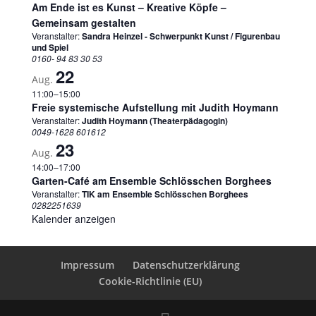
Am Ende ist es Kunst – Kreative Köpfe –
Gemeinsam gestalten
Veranstalter:
Sandra Heinzel - Schwerpunkt Kunst / Figurenbau
und Spiel
0160- 94 83 30 53
22
Aug.
11:00
–
15:00
Freie systemische Aufstellung mit Judith Hoymann
Veranstalter:
Judith Hoymann (Theaterpädagogin)
0049-1628 601612
23
Aug.
14:00
–
17:00
Garten-Café am Ensemble Schlösschen Borghees
Veranstalter:
TIK am Ensemble Schlösschen Borghees
0282251639
Kalender anzeigen
Impressum
Datenschutzerklärung
Cookie-Richtlinie (EU)