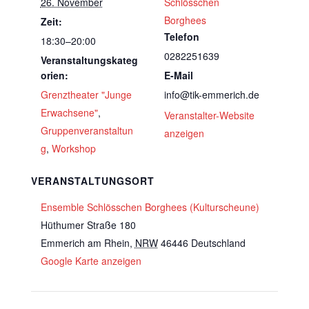
26. November
Schlösschen
Borghees
Zeit:
Telefon
18:30–20:00
0282251639
Veranstaltungskateg
orien:
E-Mail
Grenztheater "Junge
info@tik-emmerich.de
Erwachsene"
,
Veranstalter-Website
Gruppenveranstaltun
anzeigen
g
,
Workshop
VERANSTALTUNGSORT
Ensemble Schlösschen Borghees (Kulturscheune)
Hüthumer Straße 180
Emmerich am Rhein
,
NRW
46446
Deutschland
Google Karte anzeigen