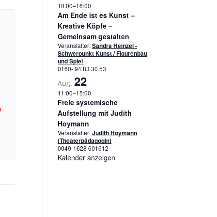
10:00
–
16:00
Am Ende ist es Kunst –
Kreative Köpfe –
Gemeinsam gestalten
Veranstalter:
Sandra Heinzel -
Schwerpunkt Kunst / Figurenbau
und Spiel
0160- 94 83 30 53
22
Aug.
11:00
–
15:00
Freie systemische
s
Aufstellung mit Judith
Hoymann
Veranstalter:
Judith Hoymann
(Theaterpädagogin)
0049-1628 601612
Kalender anzeigen