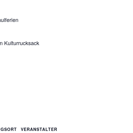
ulferien
en Kulturrucksack
NGSORT
VERANSTALTER