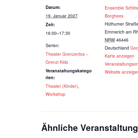
Datum:
Ensemble Schlö
19. Januar 2027
Borghees
Hüthumer Straß
Zeit:
Emmerich am Rh
16:00–17:30
NRW
46446
Serien:
Deutschland
Goo
Theater Grenzenlos –
Karte anzeigen
Grenzi Kids
Veranstaltungsor
Veranstaltungskatego
Website anzeige
rien:
Theater (Kinder)
,
Workshop
Ähnliche Veranstaltun