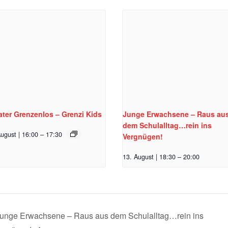
ter Grenzenlos – Grenzi Kids
Junge Erwachsene – Raus au
dem Schulalltag…rein ins
ugust | 16:00
–
17:30
Vergnügen!
13. August | 18:30
–
20:00
unge Erwachsene – Raus aus dem Schulalltag…rein ins