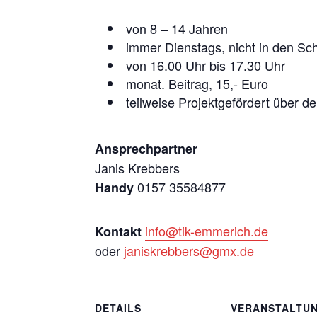
von 8 – 14 Jahren
immer Dienstags, nicht in den Sch
von 16.00 Uhr bis 17.30 Uhr
monat. Beitrag, 15,- Euro
teilweise Projektgefördert über d
Ansprechpartner
Janis Krebbers
0157 35584877
Handy
info@tik-emmerich.de
Kontakt
oder
janiskrebbers@gmx.de
DETAILS
VERANSTALTU