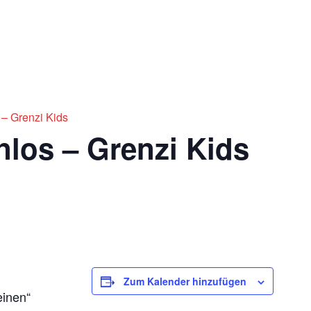
Impres
Ticketshop
 – Grenzi Kids
nlos – Grenzi Kids
Zum Kalender hinzufügen
einen“