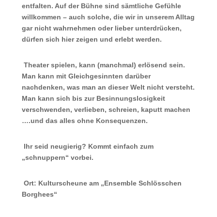
entfalten. Auf der Bühne sind sämtliche Gefühle
willkommen – auch solche, die wir in unserem Alltag
gar nicht wahrnehmen oder lieber unterdrücken,
dürfen sich hier zeigen und erlebt werden.
Theater spielen, kann (manchmal) erlösend sein.
Man kann mit Gleichgesinnten darüber
nachdenken, was man an dieser Welt nicht versteht.
Man kann sich bis zur Besinnungslosigkeit
verschwenden, verlieben, schreien, kaputt machen
….und das alles ohne Konsequenzen.
Ihr seid neugierig? Kommt einfach zum
„schnuppern“ vorbei.
Ort: Kulturscheune am „Ensemble Schlösschen
Borghees“