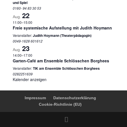
und Spiel
0160- 94 83 30 53
22
Aug.
11:00
–
15:00
Freie systemische Aufstellung mit Judith Hoymann
Veranstalter:
Judith Hoymann (Theaterpädagogin)
0049-1628 601612
23
Aug.
14:00
–
17:00
Garten-Café am Ensemble Schlösschen Borghees
Veranstalter:
TIK am Ensemble Schlösschen Borghees
0282251639
Kalender anzeigen
Impressum
Datenschutzerklärung
Cookie-Richtlinie (EU)