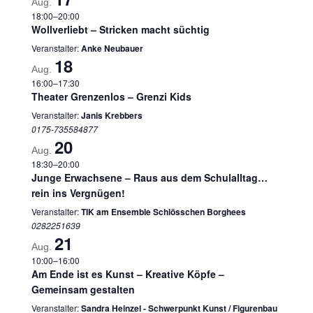
Aug.
18:00
–
20:00
Wollverliebt – Stricken macht süchtig
Veranstalter:
Anke Neubauer
18
Aug.
16:00
–
17:30
Theater Grenzenlos – Grenzi Kids
Veranstalter:
Janis Krebbers
0175-735584877
20
Aug.
18:30
–
20:00
Junge Erwachsene – Raus aus dem Schulalltag…
rein ins Vergnügen!
Veranstalter:
TIK am Ensemble Schlösschen Borghees
0282251639
21
Aug.
10:00
–
16:00
Am Ende ist es Kunst – Kreative Köpfe –
Gemeinsam gestalten
Veranstalter:
Sandra Heinzel - Schwerpunkt Kunst / Figurenbau