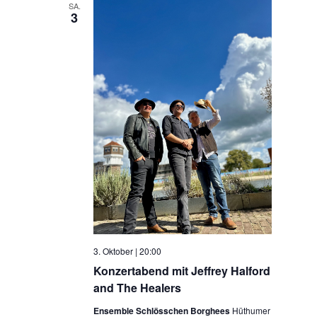
SA.
3
3. Oktober | 20:00
Konzertabend mit Jeffrey Halford
and The Healers
Ensemble Schlösschen Borghees
Hüthumer