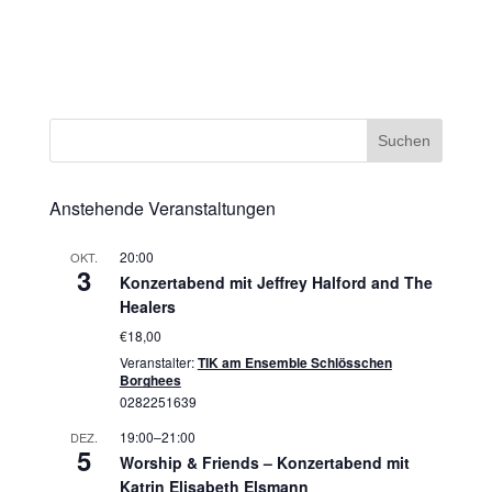
Anstehende Veranstaltungen
20:00
OKT.
3
Konzertabend mit Jeffrey Halford and The
Healers
€18,00
Veranstalter:
TIK am Ensemble Schlösschen
Borghees
0282251639
19:00
–
21:00
DEZ.
5
Worship & Friends – Konzertabend mit
Katrin Elisabeth Elsmann