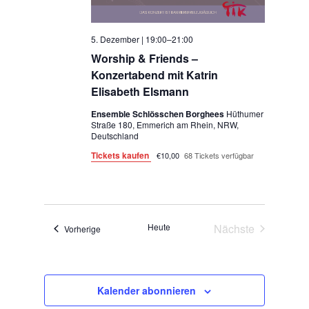
5. Dezember | 19:00
–
21:00
Worship & Friends –
Konzertabend mit Katrin
Elisabeth Elsmann
Ensemble Schlösschen Borghees
Hüthumer
Straße 180, Emmerich am Rhein, NRW,
Deutschland
Tickets kaufen
€10,00
68 Tickets verfügbar
Heute
Nächste
Veranstaltungen
Vorherige
Veranstaltunge
Kalender abonnieren