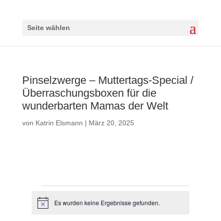
Seite wählen
Pinselzwerge – Muttertags-Special /
Überraschungsboxen für die
wunderbarten Mamas der Welt
von
Katrin Elsmann
|
März 20, 2025
Veranstaltungen
Es wurden keine Ergebnisse gefunden.
H
i