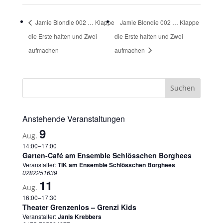
Jamie Blondie 002 … Klappe
Jamie Blondie 002 … Klappe
die Erste halten und Zwei
die Erste halten und Zwei
aufmachen
aufmachen
Anstehende Veranstaltungen
9
Aug.
14:00
–
17:00
Garten-Café am Ensemble Schlösschen Borghees
Veranstalter:
TIK am Ensemble Schlösschen Borghees
0282251639
11
Aug.
16:00
–
17:30
Theater Grenzenlos – Grenzi Kids
Veranstalter:
Janis Krebbers