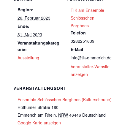
Beginn:
TIK am Ensemble
26. Februar 2023
Schlösschen
Borghees
Ende:
Telefon
31. Mai 2023
0282251639
Veranstaltungskateg
orie:
E-Mail
Ausstellung
info@tik-emmerich.de
Veranstalter-Website
anzeigen
VERANSTALTUNGSORT
Ensemble Schlösschen Borghees (Kulturscheune)
Hüthumer Straße 180
Emmerich am Rhein
,
NRW
46446
Deutschland
Google Karte anzeigen