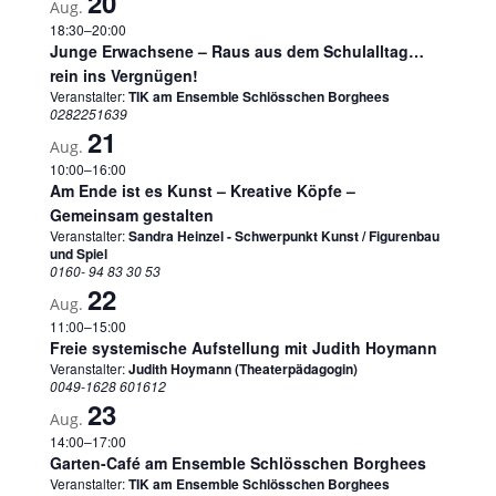
20
Aug.
18:30
–
20:00
Junge Erwachsene – Raus aus dem Schulalltag…
rein ins Vergnügen!
Veranstalter:
TIK am Ensemble Schlösschen Borghees
0282251639
21
Aug.
10:00
–
16:00
Am Ende ist es Kunst – Kreative Köpfe –
Gemeinsam gestalten
Veranstalter:
Sandra Heinzel - Schwerpunkt Kunst / Figurenbau
und Spiel
0160- 94 83 30 53
22
Aug.
11:00
–
15:00
Freie systemische Aufstellung mit Judith Hoymann
Veranstalter:
Judith Hoymann (Theaterpädagogin)
0049-1628 601612
23
Aug.
14:00
–
17:00
Garten-Café am Ensemble Schlösschen Borghees
Veranstalter:
TIK am Ensemble Schlösschen Borghees