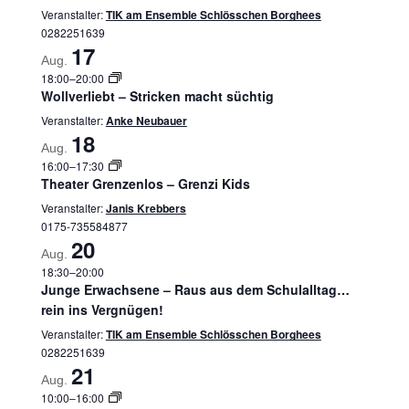
Veranstalter:
TIK am Ensemble Schlösschen Borghees
0282251639
17
Aug.
18:00
–
20:00
Wollverliebt – Stricken macht süchtig
Veranstalter:
Anke Neubauer
18
Aug.
16:00
–
17:30
Theater Grenzenlos – Grenzi Kids
Veranstalter:
Janis Krebbers
0175-735584877
20
Aug.
18:30
–
20:00
Junge Erwachsene – Raus aus dem Schulalltag…
rein ins Vergnügen!
Veranstalter:
TIK am Ensemble Schlösschen Borghees
0282251639
21
Aug.
10:00
–
16:00