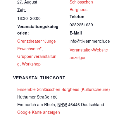
27. August
Schlösschen
Borghees
Zeit:
Telefon
18:30–20:00
0282251639
Veranstaltungskateg
orien:
E-Mail
Grenztheater "Junge
info@tik-emmerich.de
Erwachsene"
,
Veranstalter-Website
Gruppenveranstaltun
anzeigen
g
,
Workshop
VERANSTALTUNGSORT
Ensemble Schlösschen Borghees (Kulturscheune)
Hüthumer Straße 180
Emmerich am Rhein
,
NRW
46446
Deutschland
Google Karte anzeigen