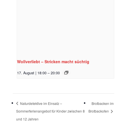
Wollverliebt – Stricken macht süchtig
17. August | 18:00
–
20:00
Naturdetektive im Einsatz –
Brotbacken im
Sommerferienangebot für Kinder zwischen 8
Brotbackofen
und 12 Jahren