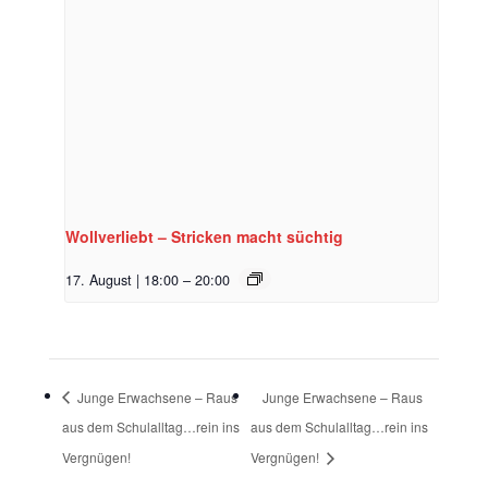
Wollverliebt – Stricken macht süchtig
17. August | 18:00
–
20:00
Junge Erwachsene – Raus
Junge Erwachsene – Raus
aus dem Schulalltag…rein ins
aus dem Schulalltag…rein ins
Vergnügen!
Vergnügen!