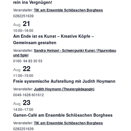
rein ins Vergnügen!
Veranstalter:
TIK am Ensemble Schlösschen Borghees
0282251639
21
Aug.
10:00
–
16:00
Am Ende ist es Kunst – Kreative Köpfe –
Gemeinsam gestalten
Veranstalter:
Sandra Heinzel - Schwerpunkt Kunst / Figurenbau
und Spiel
0160- 94 83 30 53
22
Aug.
11:00
–
15:00
Freie systemische Aufstellung mit Judith Hoymann
Veranstalter:
Judith Hoymann (Theaterpädagogin)
0049-1628 601612
23
Aug.
14:00
–
17:00
Garten-Café am Ensemble Schlösschen Borghees
Veranstalter:
TIK am Ensemble Schlösschen Borghees
0282251639