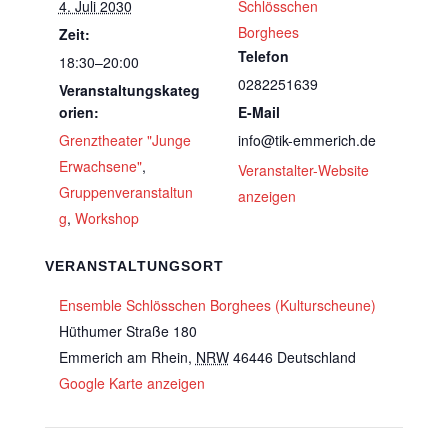
4. Juli 2030
Schlösschen
Borghees
Zeit:
Telefon
18:30–20:00
0282251639
Veranstaltungskateg
orien:
E-Mail
Grenztheater "Junge
info@tik-emmerich.de
Erwachsene"
,
Veranstalter-Website
Gruppenveranstaltun
anzeigen
g
,
Workshop
VERANSTALTUNGSORT
Ensemble Schlösschen Borghees (Kulturscheune)
Hüthumer Straße 180
Emmerich am Rhein
,
NRW
46446
Deutschland
Google Karte anzeigen