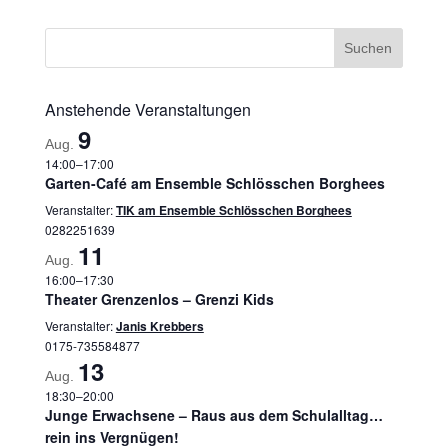
Anstehende Veranstaltungen
9
Aug.
14:00
–
17:00
Garten-Café am Ensemble Schlösschen Borghees
Veranstalter:
TIK am Ensemble Schlösschen Borghees
0282251639
11
Aug.
16:00
–
17:30
Theater Grenzenlos – Grenzi Kids
Veranstalter:
Janis Krebbers
0175-735584877
13
Aug.
18:30
–
20:00
Junge Erwachsene – Raus aus dem Schulalltag…
rein ins Vergnügen!