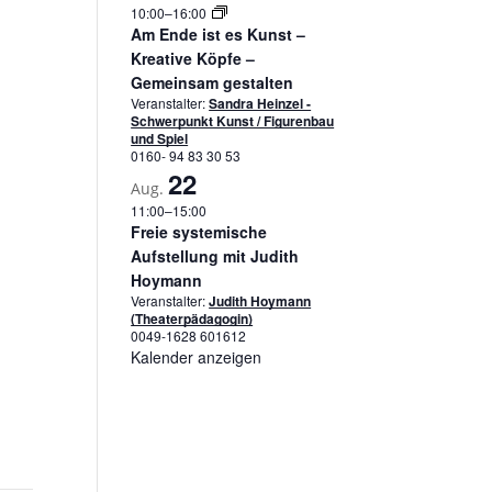
10:00
–
16:00
Am Ende ist es Kunst –
Kreative Köpfe –
Gemeinsam gestalten
Veranstalter:
Sandra Heinzel -
Schwerpunkt Kunst / Figurenbau
und Spiel
0160- 94 83 30 53
22
Aug.
11:00
–
15:00
Freie systemische
Aufstellung mit Judith
Hoymann
Veranstalter:
Judith Hoymann
(Theaterpädagogin)
0049-1628 601612
Kalender anzeigen