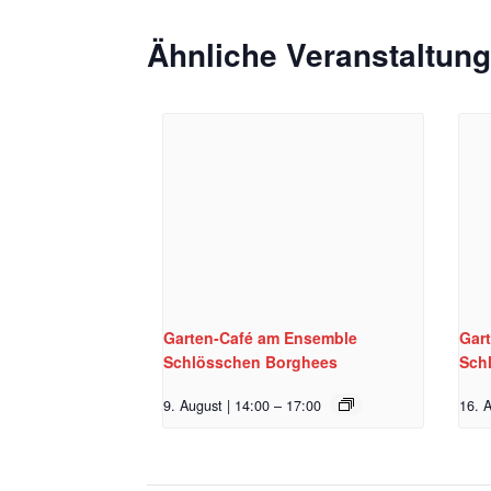
Ähnliche Veranstaltun
Garten-Café am Ensemble
Gar
Schlösschen Borghees
Sch
9. August | 14:00
–
17:00
16. A