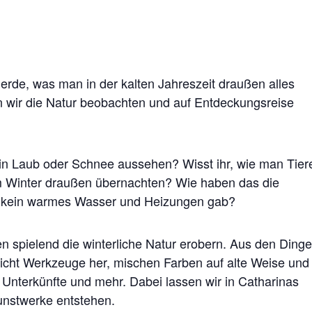
de, was man in der kalten Jahreszeit draußen alles
 wir die Natur beobachten und auf Entdeckungsreise
 in Laub oder Schnee aussehen? Wisst ihr, wie man Tiere
m Winter draußen übernachten? Wie haben das die
h kein warmes Wasser und Heizungen gab?
n spielend die winterliche Natur erobern. Aus den Dinge
lleicht Werkzeuge her, mischen Farben auf alte Weise und
 Unterkünfte und mehr. Dabei lassen wir in Catharinas
unstwerke entstehen.