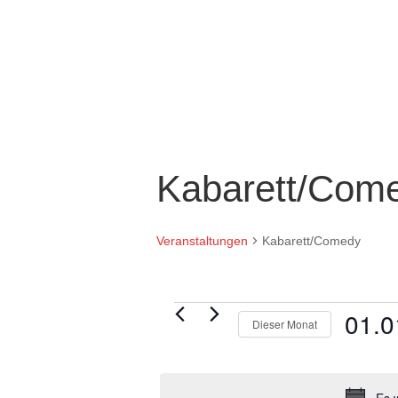
Kabarett/Com
Veranstaltungen
Kabarett/Comedy
Veranstaltungen
01.0
Dieser Monat
Datum
wählen.