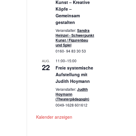
Kunst – Kreative
Köpfe –
Gemeinsam
gestalten
Veranstalter:
Sandra
Heinzel - Schwerpunkt
Kunst / Figurenbau
und Spiel
0160- 94 83 30 53
11:00
–
15:00
AUG.
22
Freie systemische
Aufstellung mit
Judith Hoymann
Veranstalter:
Judith
Hoymann
(Theaterpädagogin)
0049-1628 601612
Kalender anzeigen