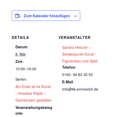
Zum Kalender hinzufügen
DETAILS
VERANSTALTER
Datum:
Sandra Heinzel –
8. Mai
Schwerpunkt Kunst /
Figurenbau und Spiel
Zeit:
Telefon
10:00–16:00
0160- 94 83 30 53
Serien:
E-Mail
Am Ende ist es Kunst
info@tik-emmerich.de
– Kreative Köpfe –
Gemeinsam gestalten
Veranstaltungskateg
orie: