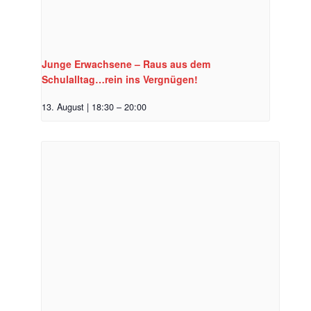
Junge Erwachsene – Raus aus dem
Schulalltag…rein ins Vergnügen!
13. August | 18:30
–
20:00