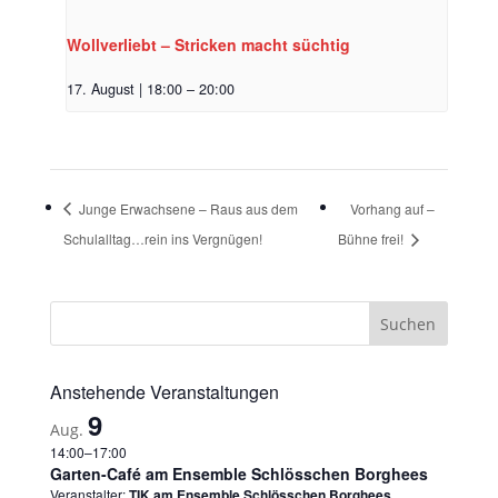
Wollverliebt – Stricken macht süchtig
17. August | 18:00
–
20:00
Junge Erwachsene – Raus aus dem
Vorhang auf –
Schulalltag…rein ins Vergnügen!
Bühne frei!
Anstehende Veranstaltungen
9
Aug.
14:00
–
17:00
Garten-Café am Ensemble Schlösschen Borghees
Veranstalter:
TIK am Ensemble Schlösschen Borghees