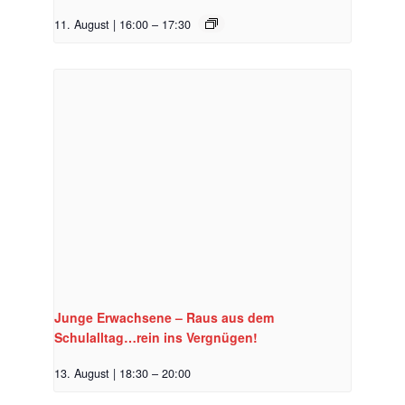
11. August | 16:00
–
17:30
Junge Erwachsene – Raus aus dem
Schulalltag…rein ins Vergnügen!
13. August | 18:30
–
20:00