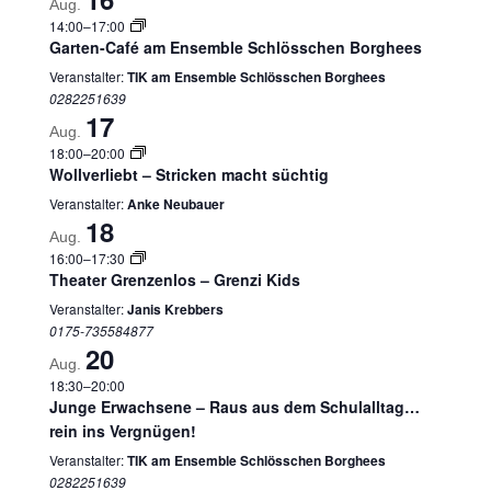
Aug.
14:00
–
17:00
Garten-Café am Ensemble Schlösschen Borghees
Veranstalter:
TIK am Ensemble Schlösschen Borghees
0282251639
17
Aug.
18:00
–
20:00
Wollverliebt – Stricken macht süchtig
Veranstalter:
Anke Neubauer
18
Aug.
16:00
–
17:30
Theater Grenzenlos – Grenzi Kids
Veranstalter:
Janis Krebbers
0175-735584877
20
Aug.
18:30
–
20:00
Junge Erwachsene – Raus aus dem Schulalltag…
rein ins Vergnügen!
Veranstalter:
TIK am Ensemble Schlösschen Borghees
0282251639