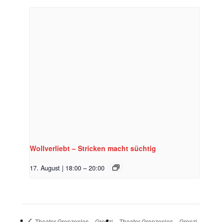
Wollverliebt – Stricken macht süchtig
17. August | 18:00
–
20:00
Theater Grenzenlos – Grenzi
Theater Grenzenlos – Grenzi