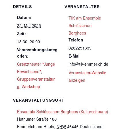
DETAILS
VERANSTALTER
Datum:
TIK am Ensemble
22. Mai 2025
Schlösschen
Borghees
Zeit:
Telefon
18:30–20:00
0282251639
Veranstaltungskateg
orien:
E-Mail
Grenztheater "Junge
info@tik-emmerich.de
Erwachsene"
,
Veranstalter-Website
Gruppenveranstaltun
anzeigen
g
,
Workshop
VERANSTALTUNGSORT
Ensemble Schlösschen Borghees (Kulturscheune)
Hüthumer Straße 180
Emmerich am Rhein
,
NRW
46446
Deutschland