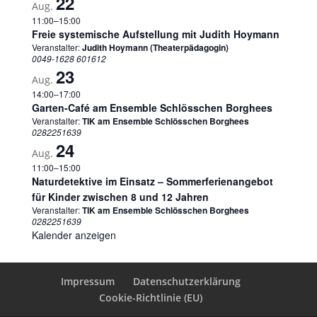
22
Aug.
11:00
–
15:00
Freie systemische Aufstellung mit Judith Hoymann
Veranstalter:
Judith Hoymann (Theaterpädagogin)
0049-1628 601612
23
Aug.
14:00
–
17:00
Garten-Café am Ensemble Schlösschen Borghees
Veranstalter:
TIK am Ensemble Schlösschen Borghees
0282251639
24
Aug.
11:00
–
15:00
Naturdetektive im Einsatz – Sommerferienangebot
für Kinder zwischen 8 und 12 Jahren
Veranstalter:
TIK am Ensemble Schlösschen Borghees
0282251639
Kalender anzeigen
Impressum
Datenschutzerklärung
Cookie-Richtlinie (EU)