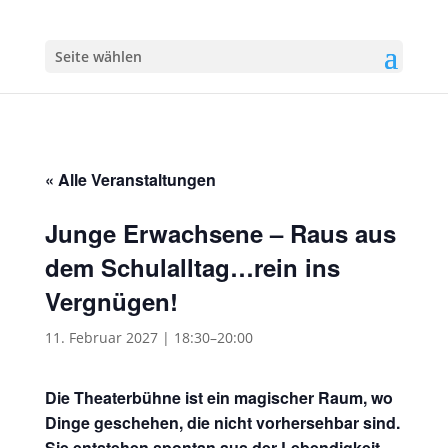
Seite wählen
« Alle Veranstaltungen
Junge Erwachsene – Raus aus
dem Schulalltag…rein ins
Vergnügen!
11. Februar 2027 | 18:30
–
20:00
Die Theaterbühne ist ein magischer Raum, wo
Dinge geschehen, die nicht vorhersehbar sind.
Sie entstehen spontan aus der Lebendigkeit