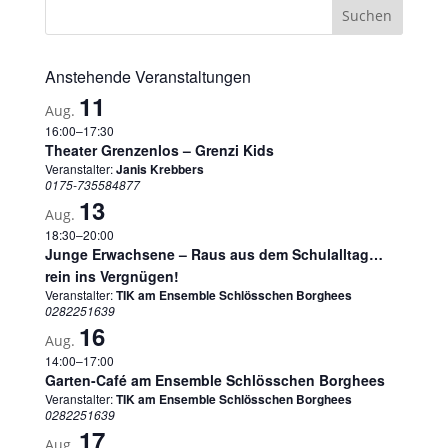
Anstehende Veranstaltungen
11
Aug.
16:00
–
17:30
Theater Grenzenlos – Grenzi Kids
Veranstalter:
Janis Krebbers
0175-735584877
13
Aug.
18:30
–
20:00
Junge Erwachsene – Raus aus dem Schulalltag…
rein ins Vergnügen!
Veranstalter:
TIK am Ensemble Schlösschen Borghees
0282251639
16
Aug.
14:00
–
17:00
Garten-Café am Ensemble Schlösschen Borghees
Veranstalter:
TIK am Ensemble Schlösschen Borghees
0282251639
17
Aug.