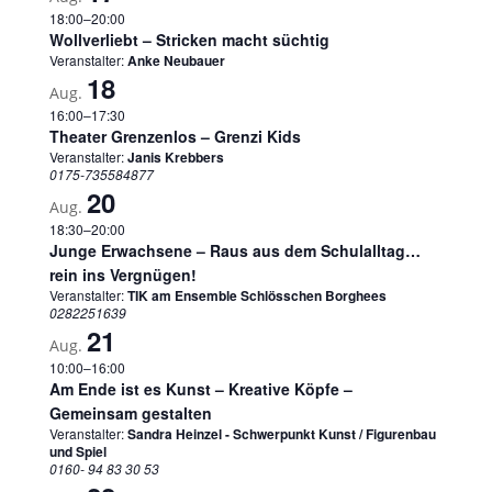
18:00
–
20:00
Wollverliebt – Stricken macht süchtig
Veranstalter:
Anke Neubauer
18
Aug.
16:00
–
17:30
Theater Grenzenlos – Grenzi Kids
Veranstalter:
Janis Krebbers
0175-735584877
20
Aug.
18:30
–
20:00
Junge Erwachsene – Raus aus dem Schulalltag…
rein ins Vergnügen!
Veranstalter:
TIK am Ensemble Schlösschen Borghees
0282251639
21
Aug.
10:00
–
16:00
Am Ende ist es Kunst – Kreative Köpfe –
Gemeinsam gestalten
Veranstalter:
Sandra Heinzel - Schwerpunkt Kunst / Figurenbau
und Spiel
0160- 94 83 30 53