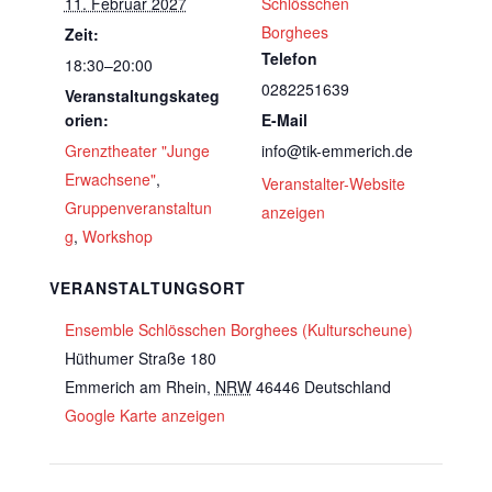
11. Februar 2027
Schlösschen
Borghees
Zeit:
Telefon
18:30–20:00
0282251639
Veranstaltungskateg
orien:
E-Mail
Grenztheater "Junge
info@tik-emmerich.de
Erwachsene"
,
Veranstalter-Website
Gruppenveranstaltun
anzeigen
g
,
Workshop
VERANSTALTUNGSORT
Ensemble Schlösschen Borghees (Kulturscheune)
Hüthumer Straße 180
Emmerich am Rhein
,
NRW
46446
Deutschland
Google Karte anzeigen