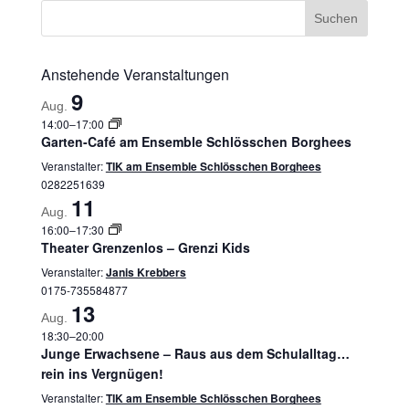
Anstehende Veranstaltungen
9
Aug.
14:00
–
17:00
Garten-Café am Ensemble Schlösschen Borghees
Veranstalter:
TIK am Ensemble Schlösschen Borghees
0282251639
11
Aug.
16:00
–
17:30
Theater Grenzenlos – Grenzi Kids
Veranstalter:
Janis Krebbers
0175-735584877
13
Aug.
18:30
–
20:00
Junge Erwachsene – Raus aus dem Schulalltag…
rein ins Vergnügen!
Veranstalter:
TIK am Ensemble Schlösschen Borghees