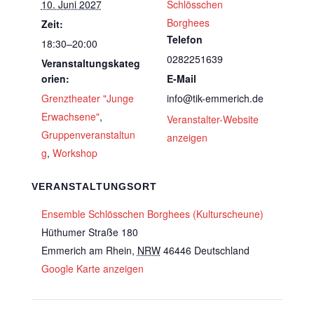
10. Juni 2027
Schlösschen
Borghees
Zeit:
Telefon
18:30–20:00
0282251639
Veranstaltungskateg
orien:
E-Mail
Grenztheater "Junge
info@tik-emmerich.de
Erwachsene"
,
Veranstalter-Website
Gruppenveranstaltun
anzeigen
g
,
Workshop
VERANSTALTUNGSORT
Ensemble Schlösschen Borghees (Kulturscheune)
Hüthumer Straße 180
Emmerich am Rhein
,
NRW
46446
Deutschland
Google Karte anzeigen