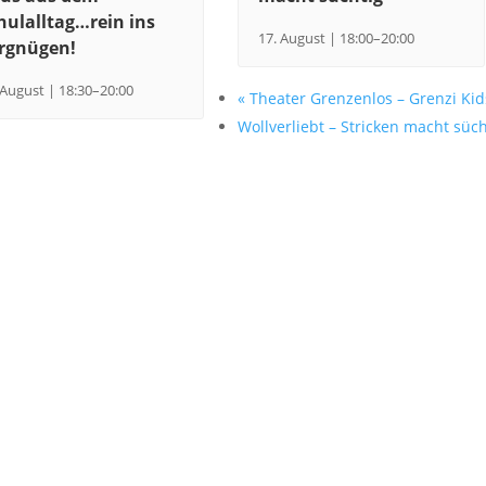
hulalltag…rein ins
17. August | 18:00
–
20:00
rgnügen!
 August | 18:30
–
20:00
«
Theater Grenzenlos – Grenzi Kid
Wollverliebt – Stricken macht süc