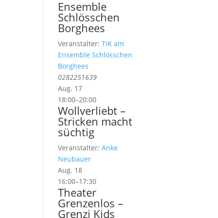
Ensemble
Schlösschen
Borghees
Veranstalter:
TIK am
Ensemble Schlösschen
Borghees
0282251639
Aug.
17
18:00
–
20:00
Wollverliebt –
Stricken macht
süchtig
Veranstalter:
Anke
Neubauer
Aug.
18
16:00
–
17:30
Theater
Grenzenlos –
Grenzi Kids