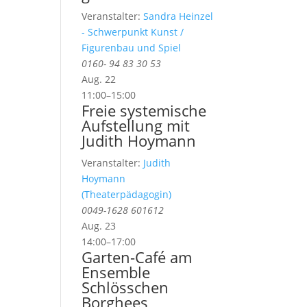
Veranstalter:
Sandra Heinzel
- Schwerpunkt Kunst /
Figurenbau und Spiel
0160- 94 83 30 53
Aug.
22
11:00
–
15:00
Freie systemische
Aufstellung mit
Judith Hoymann
Veranstalter:
Judith
Hoymann
(Theaterpädagogin)
0049-1628 601612
Aug.
23
14:00
–
17:00
Garten-Café am
Ensemble
Schlösschen
Borghees