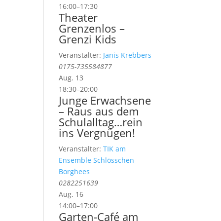
16:00
–
17:30
Theater
Grenzenlos –
Grenzi Kids
Veranstalter:
Janis Krebbers
0175-735584877
Aug.
13
18:30
–
20:00
Junge Erwachsene
– Raus aus dem
Schulalltag…rein
ins Vergnügen!
Veranstalter:
TIK am
Ensemble Schlösschen
Borghees
0282251639
Aug.
16
14:00
–
17:00
Garten-Café am