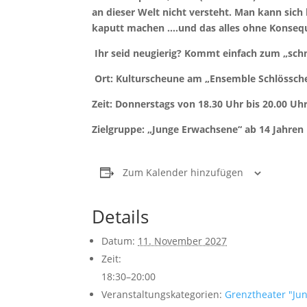
an dieser Welt nicht versteht. Man kann sich
kaputt machen ….und das alles ohne Konseq
Ihr seid neugierig? Kommt einfach zum „sch
Ort: Kulturscheune am „Ensemble Schlössch
Zeit: Donnerstags von 18.30 Uhr bis 20.00 Uh
Zielgruppe: „Junge Erwachsene“ ab 14 Jahren
Zum Kalender hinzufügen
Details
Datum:
11. November 2027
Zeit:
18:30–20:00
Veranstaltungskategorien:
Grenztheater "Ju