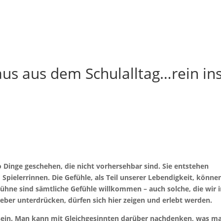
Impres
Ticketshop
us aus dem Schulalltag…rein in
 Dinge geschehen, die nicht vorhersehbar sind. Sie entstehen
Spielerrinnen. Die Gefühle, als Teil unserer Lebendigkeit, könne
 Bühne sind sämtliche Gefühle willkommen – auch solche, die wir 
eber unterdrücken, dürfen sich hier zeigen und erlebt werden.
 sein. Man kann mit Gleichgesinnten darüber nachdenken, was m