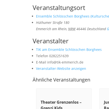
Veranstaltungsort
Ensemble Schlösschen Borghees (Kultursch
Hüthumer Straße 180
Emmerich am Rhein
,
NRW
46446
Deutschland
G
Veranstalter
TIK am Ensemble Schlösschen Borghees
Telefon
0282251639
E-Mail
info@tik-emmerich.de
Veranstalter-Website anzeigen
Ähnliche Veranstaltungen
Theater Grenzenlos –
Ju
Grenzi Kids
Ra