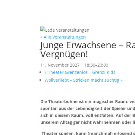
« Alle Veranstaltungen
Junge Erwachsene – Ra
Vergnügen!
11. November 2027 | 18:30
–
20:00
«
Theater Grenzenlos – Grenzi Kids
Wollverliebt – Stricken macht süchtig
»
Die Theaterbühne ist ein magischer Raum, wo
spontan aus der Lebendigkeit der Spieler und 
sich in diesem Raum, voll entfalten. Auf der
unserem Alltag gar nicht wahrnehmen oder li
Theater spielen, kann (manchmal) erlösend