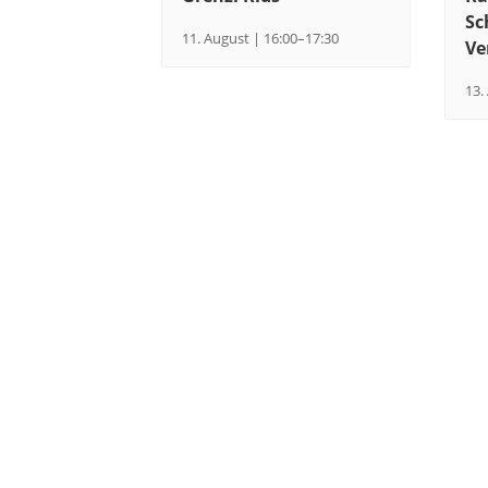
Sc
11. August | 16:00
–
17:30
Ve
13.