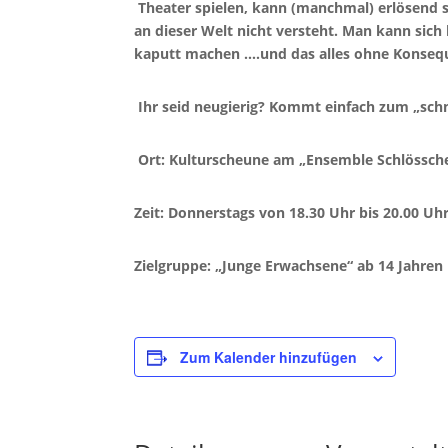
Theater spielen, kann (manchmal) erlösend
an dieser Welt nicht versteht. Man kann sich
kaputt machen ….und das alles ohne Konseq
Ihr seid neugierig? Kommt einfach zum „sch
Ort: Kulturscheune am „Ensemble Schlössch
Zeit: Donnerstags von 18.30 Uhr bis 20.00 Uh
Zielgruppe: „Junge Erwachsene“ ab 14 Jahren
Zum Kalender hinzufügen