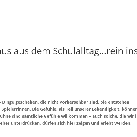
Impres
Ticketshop
us aus dem Schulalltag…rein in
 Dinge geschehen, die nicht vorhersehbar sind. Sie entstehen
Spielerrinnen. Die Gefühle, als Teil unserer Lebendigkeit, könne
 Bühne sind sämtliche Gefühle willkommen – auch solche, die wir 
eber unterdrücken, dürfen sich hier zeigen und erlebt werden.