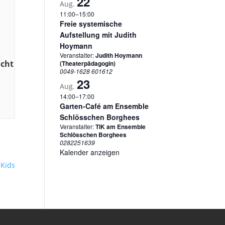
22
Aug.
11:00
–
15:00
Freie systemische
Aufstellung mit Judith
Hoymann
Veranstalter:
Judith Hoymann
acht
(Theaterpädagogin)
0049-1628 601612
23
Aug.
14:00
–
17:00
Garten-Café am Ensemble
Schlösschen Borghees
Veranstalter:
TIK am Ensemble
Schlösschen Borghees
0282251639
Kalender anzeigen
 Kids