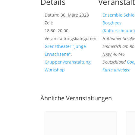
Details
Veranstal
Datum:
30. März 2028
Ensemble Schlö
Zeit:
Borghees
18:30–20:00
(Kulturscheune)
Veranstaltungskategorien:
Hüthumer Straß
Grenztheater "Junge
Emmerich am Rh
Erwachsene"
,
NRW
46446
Gruppenveranstaltung
,
Deutschland
Goo
Workshop
Karte anzeigen
Ähnliche Veranstaltungen