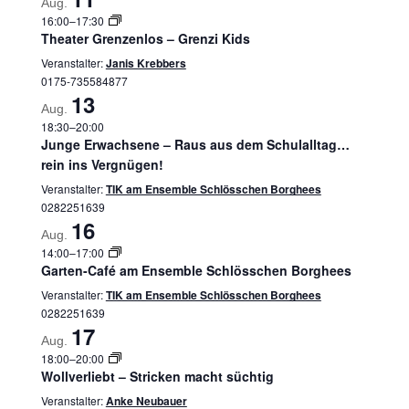
Aug.
16:00
–
17:30
Theater Grenzenlos – Grenzi Kids
Veranstalter:
Janis Krebbers
0175-735584877
13
Aug.
18:30
–
20:00
Junge Erwachsene – Raus aus dem Schulalltag…
rein ins Vergnügen!
Veranstalter:
TIK am Ensemble Schlösschen Borghees
0282251639
16
Aug.
14:00
–
17:00
Garten-Café am Ensemble Schlösschen Borghees
Veranstalter:
TIK am Ensemble Schlösschen Borghees
0282251639
17
Aug.
18:00
–
20:00
Wollverliebt – Stricken macht süchtig
Veranstalter:
Anke Neubauer