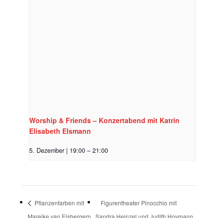
Worship & Friends – Konzertabend mit Katrin
Elisabeth Elsmann
5. Dezember | 19:00
–
21:00
Pflanzenfarben mit
Figurentheater Pinocchio mit
Mareike van Elsbergern
Sandra Heinzel und Judith Hoymann