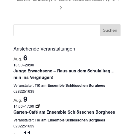
Anstehende Veranstaltungen
6
Aug.
18:30
–
20:00
Junge Erwachsene – Raus aus dem Schulalltag…
rein ins Vergnügen!
Veranstalter:
TIK am Ensemble Schlösschen Borghees
0282251639
9
Aug.
14:00
–
17:00
Garten-Café am Ensemble Schlösschen Borghees
Veranstalter:
TIK am Ensemble Schlösschen Borghees
0282251639
11