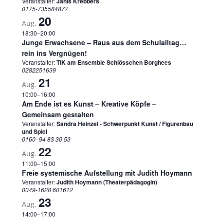
Veranstalter:
Janis Krebbers
0175-735584877
20
Aug.
18:30
–
20:00
Junge Erwachsene – Raus aus dem Schulalltag…
rein ins Vergnügen!
Veranstalter:
TIK am Ensemble Schlösschen Borghees
0282251639
21
Aug.
10:00
–
16:00
Am Ende ist es Kunst – Kreative Köpfe –
Gemeinsam gestalten
Veranstalter:
Sandra Heinzel - Schwerpunkt Kunst / Figurenbau
und Spiel
0160- 94 83 30 53
22
Aug.
11:00
–
15:00
Freie systemische Aufstellung mit Judith Hoymann
Veranstalter:
Judith Hoymann (Theaterpädagogin)
0049-1628 601612
23
Aug.
14:00
–
17:00