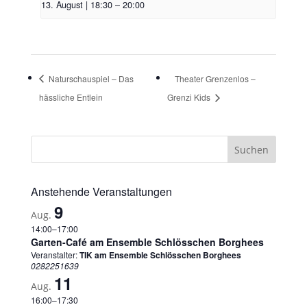
13. August | 18:30
–
20:00
Naturschauspiel – Das
Theater Grenzenlos –
hässliche Entlein
Grenzi Kids
Anstehende Veranstaltungen
9
Aug.
14:00
–
17:00
Garten-Café am Ensemble Schlösschen Borghees
Veranstalter:
TIK am Ensemble Schlösschen Borghees
0282251639
11
Aug.
16:00
–
17:30