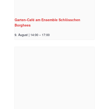
Garten-Café am Ensemble Schlösschen
Borghees
9. August | 14:00
–
17:00