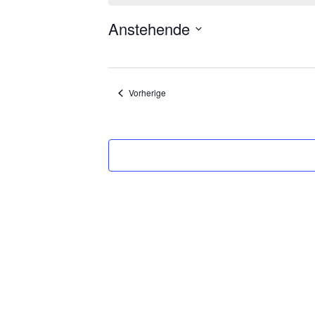
Anstehende
Datum
wählen.
Veranstaltungen
Vorherige