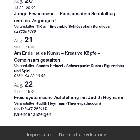
Aug.
18:30
–
20:00
Junge Erwachsene – Raus aus dem Schulalltag…
rein ins Vergnügen!
Veranstalter:
TIK am Ensemble Schlösschen Borghees
0282251639
21
Aug.
10:00
–
16:00
Am Ende ist es Kunst – Kreative Köpfe –
Gemeinsam gestalten
Veranstalter:
Sandra Heinzel - Schwerpunkt Kunst / Figurenbau
und Spiel
0160- 94 83 30 53
22
Aug.
11:00
–
15:00
Freie systemische Aufstellung mit Judith Hoymann
Veranstalter:
Judith Hoymann (Theaterpädagogin)
0049-1628 601612
Kalender anzeigen
Impressum
Datenschutzerklärung