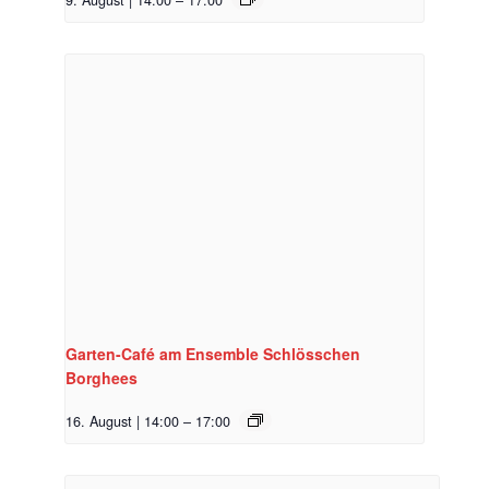
9. August | 14:00
–
17:00
Garten-Café am Ensemble Schlösschen
Borghees
16. August | 14:00
–
17:00