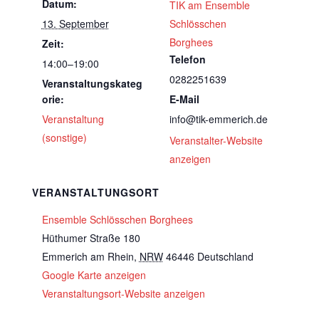
Datum:
TIK am Ensemble
13. September
Schlösschen
Borghees
Zeit:
Telefon
14:00–19:00
0282251639
Veranstaltungskateg
orie:
E-Mail
Veranstaltung
info@tik-emmerich.de
(sonstige)
Veranstalter-Website
anzeigen
VERANSTALTUNGSORT
Ensemble Schlösschen Borghees
Hüthumer Straße 180
Emmerich am Rhein
,
NRW
46446
Deutschland
Google Karte anzeigen
Veranstaltungsort-Website anzeigen