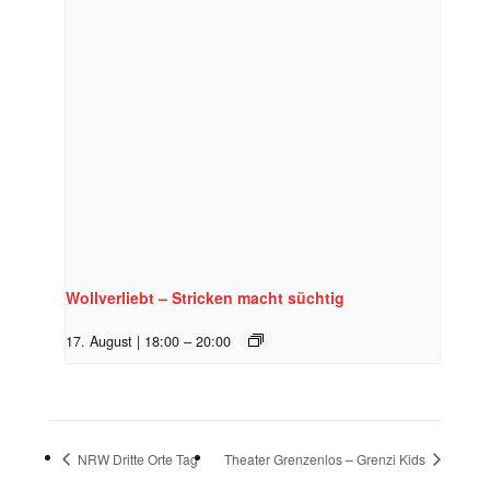
Wollverliebt – Stricken macht süchtig
17. August | 18:00
–
20:00
NRW Dritte Orte Tag
Theater Grenzenlos – Grenzi Kids