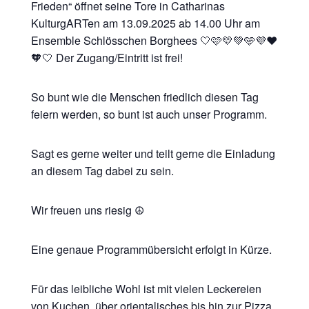
Frieden“ öffnet seine Tore in Catharinas
KulturgARTen am 13.09.2025 ab 14.00 Uhr am
Ensemble Schlösschen Borghees 🤍🩷💛💚🩵💜❤️
🧡🤍 Der Zugang/Eintritt ist frei!
So bunt wie die Menschen friedlich diesen Tag
feiern werden, so bunt ist auch unser Programm.
Sagt es gerne weiter und teilt gerne die Einladung
an diesem Tag dabei zu sein.
Wir freuen uns riesig ☮️
Eine genaue Programmübersicht erfolgt in Kürze.
Für das leibliche Wohl ist mit vielen Leckereien
von Kuchen, über orientalisches bis hin zur Pizza