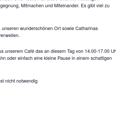
gegnung, Mitmachen und Miteinander. Es gibt viel zu
in, unseren wunderschönen Ort sowie Catharinas
erweilen.
n aus unserem Café das an diesem Tag von 14.00-17.00 U
ahn oder einfach eine kleine Pause in einem schattigen
ist nicht notwendig