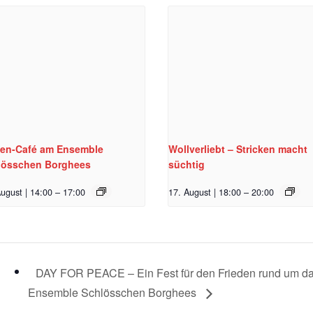
ten-Café am Ensemble
Wollverliebt – Stricken macht
lösschen Borghees
süchtig
ugust | 14:00
–
17:00
17. August | 18:00
–
20:00
DAY FOR PEACE – Ein Fest für den Frieden rund um d
Ensemble Schlösschen Borghees