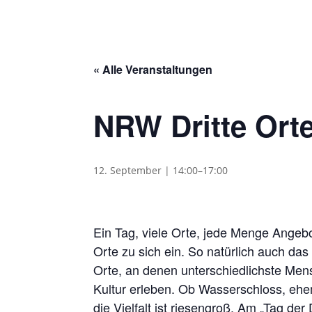
« Alle Veranstaltungen
NRW Dritte Ort
12. September | 14:00
–
17:00
Ein Tag, viele Orte, jede Menge Angebo
Orte zu sich ein. So natürlich auch da
Orte, an denen unterschiedlichste 
Kultur erleben. Ob Wasserschloss, ehe
die Vielfalt ist riesengroß. Am „Tag der 