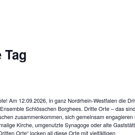
Impres
Ticketshop
e Tag
te! Am 12.09.2026, in ganz Nordrhein-Westfalen die Dri
s Ensemble Schlösschen Borghees. Dritte Orte – das sin
Menschen zusammenkommen, sich gemeinsam engagieren
malige Kirche, umgenutzte Synagoge oder alte Gaststätt
Dritten Orte“ locken all diese Orte mit vielfältigen