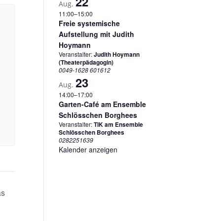
22
Aug.
11:00
–
15:00
Freie systemische
Aufstellung mit Judith
Hoymann
Veranstalter:
Judith Hoymann
(Theaterpädagogin)
0049-1628 601612
23
Aug.
14:00
–
17:00
Garten-Café am Ensemble
Schlösschen Borghees
Veranstalter:
TIK am Ensemble
Schlösschen Borghees
0282251639
Kalender anzeigen
as