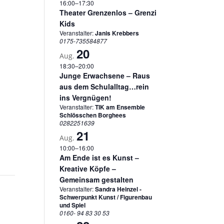
16:00
–
17:30
Theater Grenzenlos – Grenzi
Kids
Veranstalter:
Janis Krebbers
0175-735584877
20
Aug.
18:30
–
20:00
Junge Erwachsene – Raus
aus dem Schulalltag…rein
ins Vergnügen!
Veranstalter:
TIK am Ensemble
Schlösschen Borghees
0282251639
21
Aug.
10:00
–
16:00
Am Ende ist es Kunst –
Kreative Köpfe –
Gemeinsam gestalten
Veranstalter:
Sandra Heinzel -
Schwerpunkt Kunst / Figurenbau
und Spiel
0160- 94 83 30 53