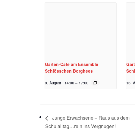
Garten-Café am Ensemble
Gar
Schlösschen Borghees
Sch
9. August | 14:00
–
17:00
16. A
Junge Erwachsene – Raus aus dem
Schulalltag…rein ins Vergnügen!