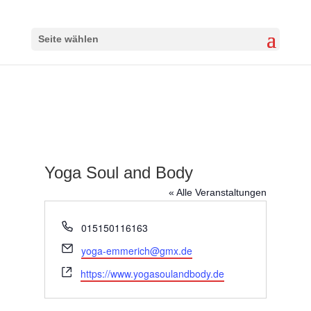
Seite wählen
Yoga Soul and Body
« Alle Veranstaltungen
Telefon
015150116163
Email
yoga-emmerich@gmx.de
Webseite
https://www.yogasoulandbody.de