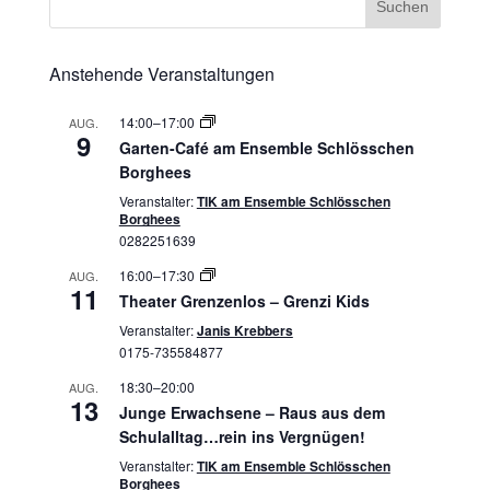
Anstehende Veranstaltungen
14:00
–
17:00
AUG.
9
Garten-Café am Ensemble Schlösschen
Borghees
Veranstalter:
TIK am Ensemble Schlösschen
Borghees
0282251639
16:00
–
17:30
AUG.
11
Theater Grenzenlos – Grenzi Kids
Veranstalter:
Janis Krebbers
0175-735584877
18:30
–
20:00
AUG.
13
Junge Erwachsene – Raus aus dem
Schulalltag…rein ins Vergnügen!
Veranstalter:
TIK am Ensemble Schlösschen
Borghees