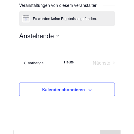
Veranstaltungen von diesem veranstalter
Es wurden keine Ergebnisse gefunden.
Hinweis
Anstehende
Datum
wählen.
Heute
Nächste
Veranstaltungen
Vorherige
Veranstaltunge
Kalender abonnieren