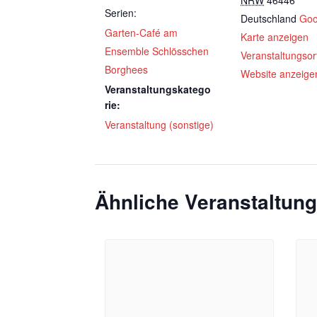
NRW
46446
Serien:
Deutschland
Goo
Garten-Café am
Karte anzeigen
Ensemble Schlösschen
Veranstaltungsor
Borghees
Website anzeige
Veranstaltungskatego
rie:
Veranstaltung (sonstige)
Ähnliche Veranstaltun