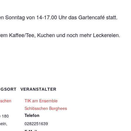
eden Sonntag von 14-17.00 Uhr das Gartencafé statt.
kerem Kaffee/Tee, Kuchen und noch mehr Leckereien.
NGSORT
VERANSTALTER
sschen
TIK am Ensemble
Schlösschen Borghees
Telefon
e 180
ein
,
0282251639