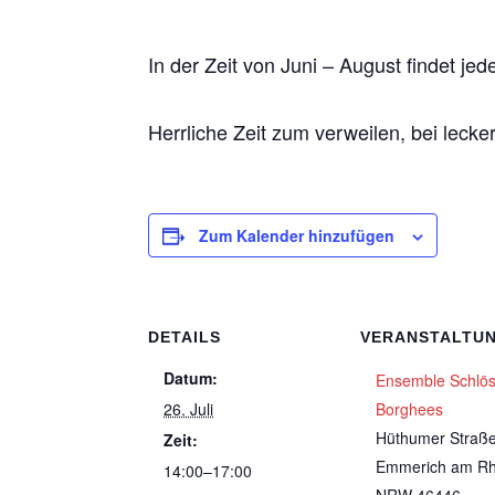
In der Zeit von Juni – August findet j
Herrliche Zeit zum verweilen, bei lec
Zum Kalender hinzufügen
DETAILS
VERANSTALTU
Datum:
Ensemble Schlö
26. Juli
Borghees
Hüthumer Straß
Zeit:
Emmerich am Rh
14:00–17:00