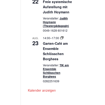
22
Freie systemische
Aufstellung mit
Judith Hoymann
Veranstalter:
Judith
Hoymann
(Theaterpädagogin)
0049-1628 601612
14:00
–
17:00
AUG.
23
Garten-Café am
Ensemble
Schlösschen
Borghees
Veranstalter:
TIK am
Ensemble
Schlösschen
Borghees
0282251639
Kalender anzeigen