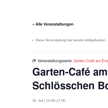
« Alle Veranstaltungen
Diese Veranstaltung hat bereits stattgefunden.
Veranstaltungsserie:
Garten-Café am En
Garten-Café a
Schlösschen B
26. Juli | 14:00
–
17:00