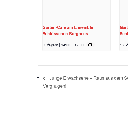
Garten-Café am Ensemble
Gar
Schlösschen Borghees
Sch
9. August | 14:00
–
17:00
16. A
Junge Erwachsene – Raus aus dem Sch
Vergnügen!