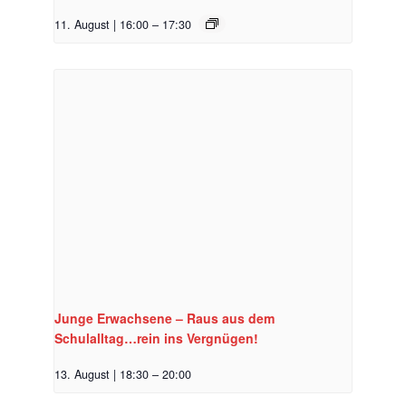
11. August | 16:00
–
17:30
Junge Erwachsene – Raus aus dem
Schulalltag…rein ins Vergnügen!
13. August | 18:30
–
20:00