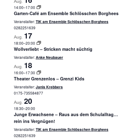
Aug.
14:00
–
17:00
Garten-Café am Ensemble Schlösschen Borghees
Veranstalter:
TIK am Ensemble Schlösschen Borghees
0282251639
17
Aug.
18:00
–
20:00
Wollverliebt – Stricken macht süchtig
Veranstalter:
Anke Neubauer
18
Aug.
16:00
–
17:30
Theater Grenzenlos – Grenzi Kids
Veranstalter:
Janis Krebbers
0175-735584877
20
Aug.
18:30
–
20:00
Junge Erwachsene – Raus aus dem Schulalltag…
rein ins Vergnügen!
Veranstalter:
TIK am Ensemble Schlösschen Borghees
0282251639