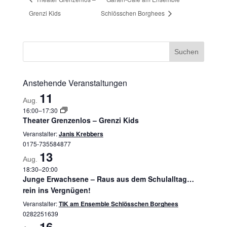
Grenzi Kids
Schlösschen Borghees
Anstehende Veranstaltungen
11
Aug.
16:00
–
17:30
Theater Grenzenlos – Grenzi Kids
Veranstalter:
Janis Krebbers
0175-735584877
13
Aug.
18:30
–
20:00
Junge Erwachsene – Raus aus dem Schulalltag…
rein ins Vergnügen!
Veranstalter:
TIK am Ensemble Schlösschen Borghees
0282251639
16