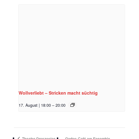
Wollverliebt – Stricken macht süchtig
17. August | 18:00
–
20:00
Theater Grenzenlos –
Garten-Café am Ensemble