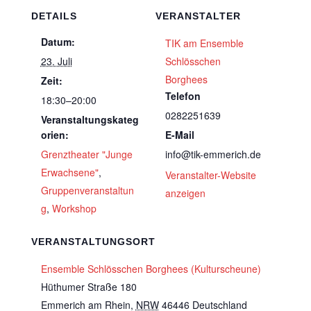
DETAILS
VERANSTALTER
Datum:
TIK am Ensemble
23. Juli
Schlösschen
Borghees
Zeit:
Telefon
18:30–20:00
0282251639
Veranstaltungskateg
orien:
E-Mail
Grenztheater "Junge
info@tik-emmerich.de
Erwachsene"
,
Veranstalter-Website
Gruppenveranstaltun
anzeigen
g
,
Workshop
VERANSTALTUNGSORT
Ensemble Schlösschen Borghees (Kulturscheune)
Hüthumer Straße 180
Emmerich am Rhein
,
NRW
46446
Deutschland