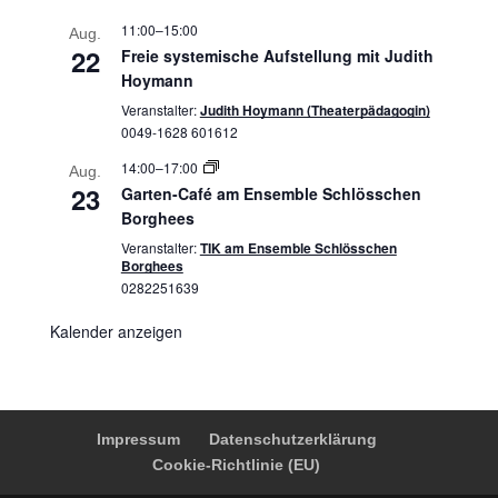
11:00
–
15:00
Aug.
22
Freie systemische Aufstellung mit Judith
Hoymann
Veranstalter:
Judith Hoymann (Theaterpädagogin)
0049-1628 601612
14:00
–
17:00
Aug.
23
Garten-Café am Ensemble Schlösschen
Borghees
Veranstalter:
TIK am Ensemble Schlösschen
Borghees
0282251639
Kalender anzeigen
Impressum
Datenschutzerklärung
Cookie-Richtlinie (EU)