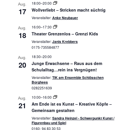
18:00
–
20:00
Aug.
17
Wollverliebt – Stricken macht süchtig
Veranstalter:
Anke Neubauer
16:00
–
17:30
Aug.
18
Theater Grenzenlos – Grenzi Kids
Veranstalter:
Janis Krebbers
0175-735584877
18:30
–
20:00
Aug.
20
Junge Erwachsene – Raus aus dem
Schulalltag…rein ins Vergnügen!
Veranstalter:
TIK am Ensemble Schlösschen
Borghees
0282251639
10:00
–
16:00
Aug.
21
Am Ende ist es Kunst – Kreative Köpfe –
Gemeinsam gestalten
Veranstalter:
Sandra Heinzel - Schwerpunkt Kunst /
Figurenbau und Spiel
0160- 94 83 30 53