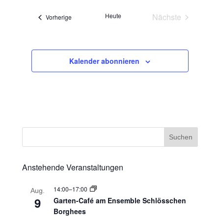
Heute
Nächste
Veranstaltungen
Vorherige
Veranstaltunge
Kalender abonnieren
Anstehende Veranstaltungen
14:00
–
17:00
Aug.
9
Garten-Café am Ensemble Schlösschen
Borghees