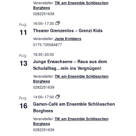
Veranstalter:
TIK am Ensemble Schlösschen
Borghees
0282251639
16:00
–
17:30
Aug.
11
Theater Grenzenlos – Grenzi Kids
Veranstalter:
Janis Krebbers
0175-735584877
18:30
–
20:00
Aug.
13
Junge Erwachsene – Raus aus dem
Schulalltag…rein ins Vergnügen!
Veranstalter:
TIK am Ensemble Schlösschen
Borghees
0282251639
14:00
–
17:00
Aug.
16
Garten-Café am Ensemble Schlösschen
Borghees
Veranstalter:
TIK am Ensemble Schlösschen
Borghees
0282251639