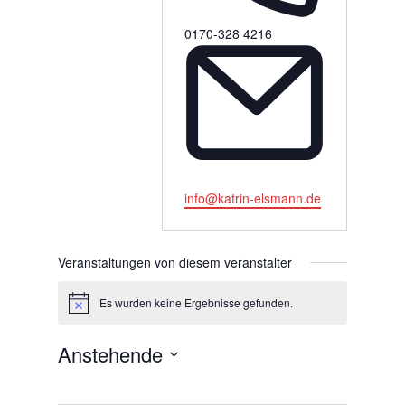
Telefon
0170-328 4216
Email
info@katrin-elsmann.de
Veranstaltungen von diesem veranstalter
Es wurden keine Ergebnisse gefunden.
Hinweis
Anstehende
Datum
wählen.