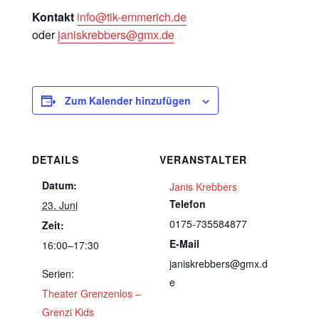
Kontakt
info@tik-emmerich.de
oder
janiskrebbers@gmx.de
Zum Kalender hinzufügen
DETAILS
VERANSTALTER
Datum:
Janis Krebbers
Telefon
23. Juni
0175-735584877
Zeit:
E-Mail
16:00–17:30
janiskrebbers@gmx.d
Serien:
e
Theater Grenzenlos –
Grenzi Kids