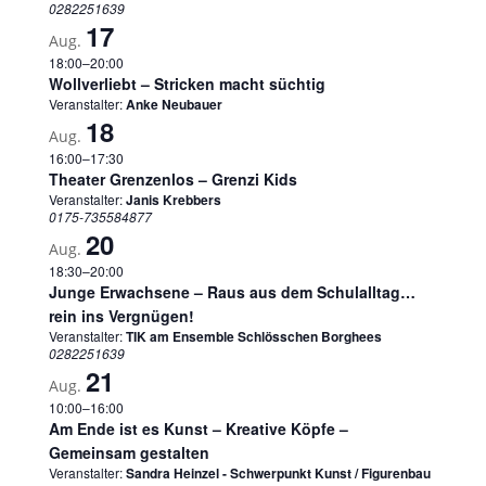
0282251639
17
Aug.
18:00
–
20:00
Wollverliebt – Stricken macht süchtig
Veranstalter:
Anke Neubauer
18
Aug.
16:00
–
17:30
Theater Grenzenlos – Grenzi Kids
Veranstalter:
Janis Krebbers
0175-735584877
20
Aug.
18:30
–
20:00
Junge Erwachsene – Raus aus dem Schulalltag…
rein ins Vergnügen!
Veranstalter:
TIK am Ensemble Schlösschen Borghees
0282251639
21
Aug.
10:00
–
16:00
Am Ende ist es Kunst – Kreative Köpfe –
Gemeinsam gestalten
Veranstalter:
Sandra Heinzel - Schwerpunkt Kunst / Figurenbau