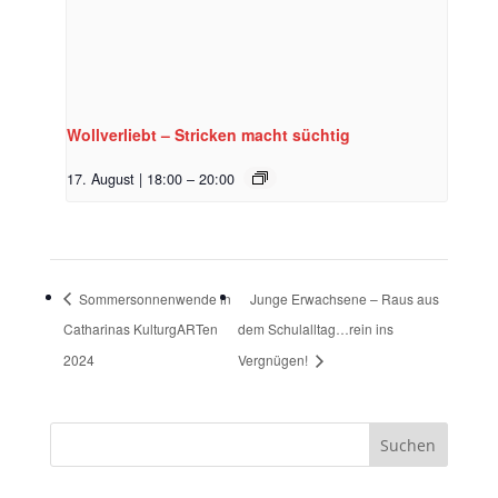
Wollverliebt – Stricken macht süchtig
17. August | 18:00
–
20:00
Sommersonnenwende in
Junge Erwachsene – Raus aus
Catharinas KulturgARTen
dem Schulalltag…rein ins
2024
Vergnügen!