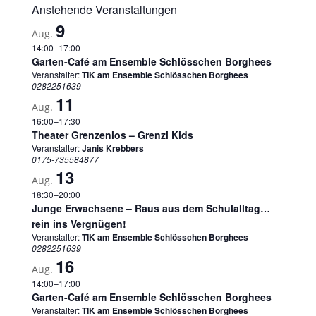
Anstehende Veranstaltungen
9
Aug.
14:00
–
17:00
Garten-Café am Ensemble Schlösschen Borghees
Veranstalter:
TIK am Ensemble Schlösschen Borghees
0282251639
11
Aug.
16:00
–
17:30
Theater Grenzenlos – Grenzi Kids
Veranstalter:
Janis Krebbers
0175-735584877
13
Aug.
18:30
–
20:00
Junge Erwachsene – Raus aus dem Schulalltag…
rein ins Vergnügen!
Veranstalter:
TIK am Ensemble Schlösschen Borghees
0282251639
16
Aug.
14:00
–
17:00
Garten-Café am Ensemble Schlösschen Borghees
Veranstalter:
TIK am Ensemble Schlösschen Borghees