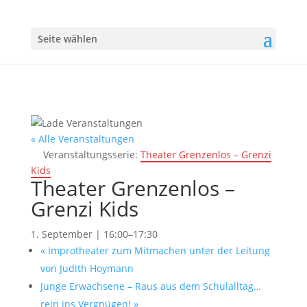
Seite wählen
« Alle Veranstaltungen
Veranstaltungsserie:
Theater Grenzenlos – Grenzi
Kids
Theater Grenzenlos –
Grenzi Kids
1. September | 16:00
–
17:30
«
Improtheater zum Mitmachen unter der Leitung
von Judith Hoymann
Junge Erwachsene – Raus aus dem Schulalltag…
rein ins Vergnügen!
»