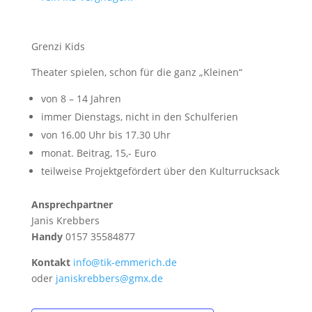
Grenzi Kids
Theater spielen, schon für die ganz „Kleinen“
von 8 – 14 Jahren
immer Dienstags, nicht in den Schulferien
von 16.00 Uhr bis 17.30 Uhr
monat. Beitrag, 15,- Euro
teilweise Projektgefördert über den Kulturrucksack
Ansprechpartner
Janis Krebbers
Handy
0157 35584877
Kontakt
info@tik-emmerich.de
oder
janiskrebbers@gmx.de