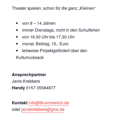
Theater spielen, schon für die ganz „Kleinen“
von 8 – 14 Jahren
immer Dienstags, nicht in den Schulferien
von 16.00 Uhr bis 17.30 Uhr
monat. Beitrag, 15,- Euro
teilweise Projektgefördert über den
Kulturrucksack
Ansprechpartner
Janis Krebbers
Handy
0157 35584877
Kontakt
info@tik-emmerich.de
oder
janiskrebbers@gmx.de