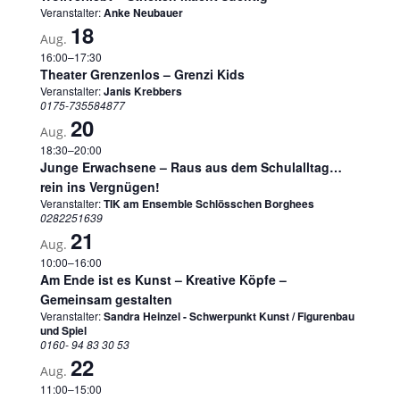
Veranstalter:
Anke Neubauer
18
Aug.
16:00
–
17:30
Theater Grenzenlos – Grenzi Kids
Veranstalter:
Janis Krebbers
0175-735584877
20
Aug.
18:30
–
20:00
Junge Erwachsene – Raus aus dem Schulalltag…
rein ins Vergnügen!
Veranstalter:
TIK am Ensemble Schlösschen Borghees
0282251639
21
Aug.
10:00
–
16:00
Am Ende ist es Kunst – Kreative Köpfe –
Gemeinsam gestalten
Veranstalter:
Sandra Heinzel - Schwerpunkt Kunst / Figurenbau
und Spiel
0160- 94 83 30 53
22
Aug.
11:00
–
15:00