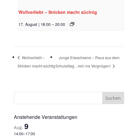
Wollverliebt – Stricken macht süchtig
17. August | 18:00
–
20:00
Wollverliebt –
Junge Erwachsene – Raus aus dem
Stricken macht süchtig
Schulalltag…rein ins Vergnügen!
Anstehende Veranstaltungen
9
Aug.
14:00
–
17:00