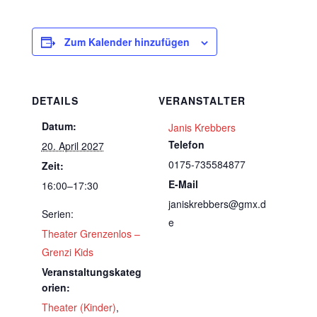
Zum Kalender hinzufügen
DETAILS
VERANSTALTER
Datum:
Janis Krebbers
Telefon
20. April 2027
0175-735584877
Zeit:
E-Mail
16:00–17:30
janiskrebbers@gmx.d
Serien:
e
Theater Grenzenlos –
Grenzi Kids
Veranstaltungskateg
orien:
Theater (Kinder)
,