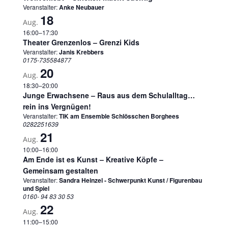
Veranstalter:
Anke Neubauer
18
Aug.
16:00
–
17:30
Theater Grenzenlos – Grenzi Kids
Veranstalter:
Janis Krebbers
0175-735584877
20
Aug.
18:30
–
20:00
Junge Erwachsene – Raus aus dem Schulalltag…
rein ins Vergnügen!
Veranstalter:
TIK am Ensemble Schlösschen Borghees
0282251639
21
Aug.
10:00
–
16:00
Am Ende ist es Kunst – Kreative Köpfe –
Gemeinsam gestalten
Veranstalter:
Sandra Heinzel - Schwerpunkt Kunst / Figurenbau
und Spiel
0160- 94 83 30 53
22
Aug.
11:00
–
15:00