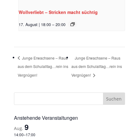
Wollverliebt – Stricken macht süchtig
17. August | 18:00
–
20:00
Junge Erwachsene – Raus
Junge Erwachsene – Raus
aus dem Schulalltag…rein ins
aus dem Schulalltag…rein ins
Vergnügen!
Vergnügen!
Anstehende Veranstaltungen
9
Aug.
14:00
–
17:00