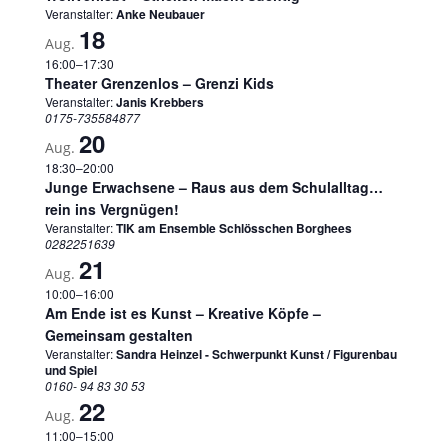
Veranstalter:
Anke Neubauer
18
Aug.
16:00
–
17:30
Theater Grenzenlos – Grenzi Kids
Veranstalter:
Janis Krebbers
0175-735584877
20
Aug.
18:30
–
20:00
Junge Erwachsene – Raus aus dem Schulalltag…
rein ins Vergnügen!
Veranstalter:
TIK am Ensemble Schlösschen Borghees
0282251639
21
Aug.
10:00
–
16:00
Am Ende ist es Kunst – Kreative Köpfe –
Gemeinsam gestalten
Veranstalter:
Sandra Heinzel - Schwerpunkt Kunst / Figurenbau
und Spiel
0160- 94 83 30 53
22
Aug.
11:00
–
15:00