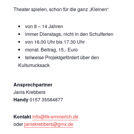
Theater spielen, schon für die ganz „Kleinen“
von 8 – 14 Jahren
immer Dienstags, nicht in den Schulferien
von 16.00 Uhr bis 17.30 Uhr
monat. Beitrag, 15,- Euro
teilweise Projektgefördert über den
Kulturrucksack
Ansprechpartner
Janis Krebbers
Handy
0157 35584877
Kontakt
info@tik-emmerich.de
oder
janiskrebbers@gmx.de