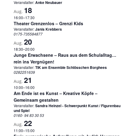
Veranstalter:
Anke Neubauer
18
Aug.
16:00
–
17:30
Theater Grenzenlos – Grenzi Kids
Veranstalter:
Janis Krebbers
0175-735584877
20
Aug.
18:30
–
20:00
Junge Erwachsene – Raus aus dem Schulalltag…
rein ins Vergnügen!
Veranstalter:
TIK am Ensemble Schlösschen Borghees
0282251639
21
Aug.
10:00
–
16:00
Am Ende ist es Kunst – Kreative Köpfe –
Gemeinsam gestalten
Veranstalter:
Sandra Heinzel - Schwerpunkt Kunst / Figurenbau
und Spiel
0160- 94 83 30 53
22
Aug.
11:00
–
15:00