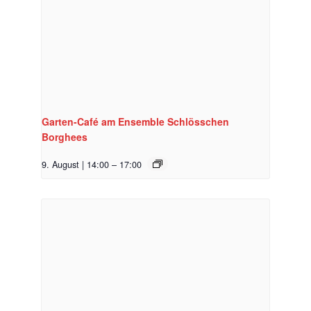
Garten-Café am Ensemble Schlösschen
Borghees
9. August | 14:00
–
17:00