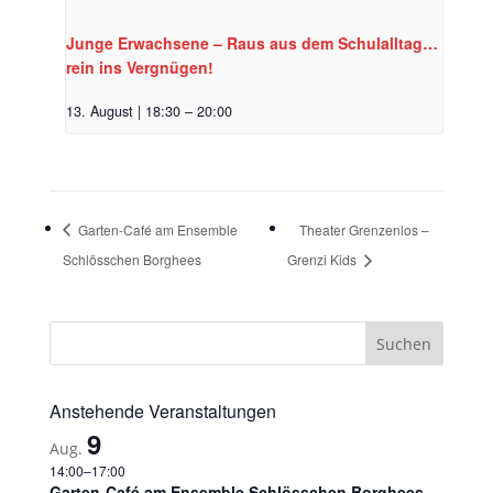
Junge Erwachsene – Raus aus dem Schulalltag…
rein ins Vergnügen!
13. August | 18:30
–
20:00
Garten-Café am Ensemble
Theater Grenzenlos –
Schlösschen Borghees
Grenzi Kids
Anstehende Veranstaltungen
9
Aug.
14:00
–
17:00
Garten-Café am Ensemble Schlösschen Borghees