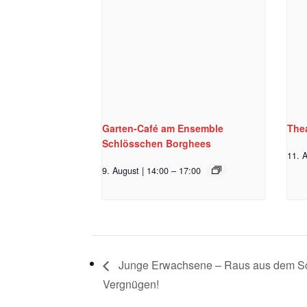
Garten-Café am Ensemble
Thea
Schlösschen Borghees
11. A
9. August | 14:00
–
17:00
Junge Erwachsene – Raus aus dem Sch
Vergnügen!