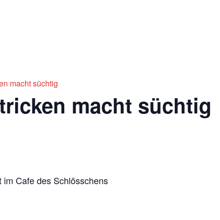
Impre
Ticketshop
ken macht süchtig
Stricken macht süchtig
t im Cafe des Schlösschens