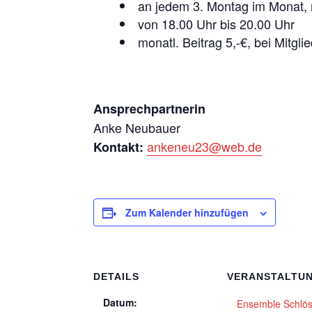
an jedem 3. Montag im Monat, n
von 18.00 Uhr bis 20.00 Uhr
monatl. Beitrag 5,-€, bei Mitgli
Ansprechpartnerin
Anke Neubauer
ankeneu23@web.de
Kontakt:
Zum Kalender hinzufügen
DETAILS
VERANSTALTU
Datum:
Ensemble Schlö