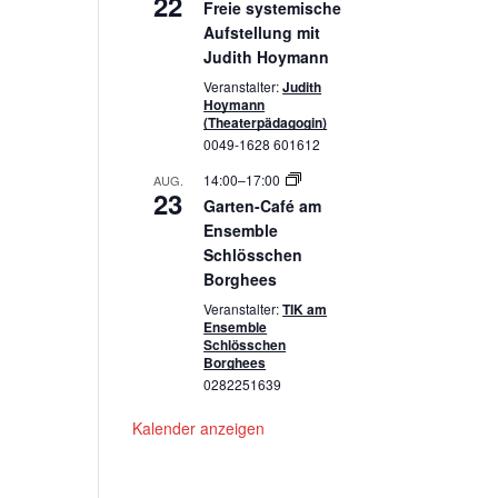
22
Freie systemische
Aufstellung mit
Judith Hoymann
Veranstalter:
Judith
Hoymann
(Theaterpädagogin)
0049-1628 601612
14:00
–
17:00
AUG.
23
Garten-Café am
Ensemble
Schlösschen
Borghees
Veranstalter:
TIK am
Ensemble
Schlösschen
Borghees
0282251639
Kalender anzeigen