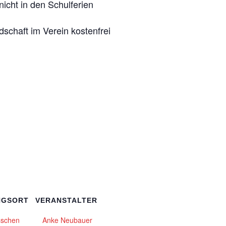
icht in den Schulferien
edschaft im Verein kostenfrei
NGSORT
VERANSTALTER
sschen
Anke Neubauer