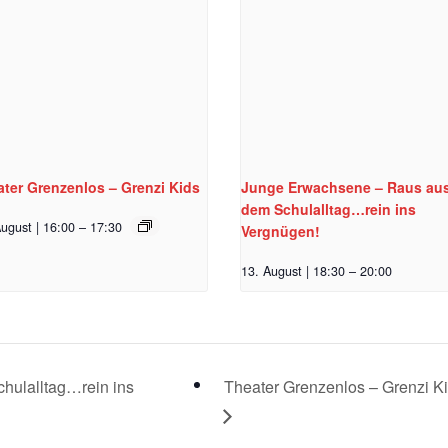
ter Grenzenlos – Grenzi Kids
Junge Erwachsene – Raus au
dem Schulalltag…rein ins
ugust | 16:00
–
17:30
Vergnügen!
13. August | 18:30
–
20:00
ulalltag…rein ins
Theater Grenzenlos – Grenzi K