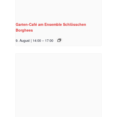
Garten-Café am Ensemble Schlösschen
Borghees
9. August | 14:00
–
17:00