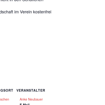
edschaft im Verein kostenfrei
NGSORT
VERANSTALTER
sschen
Anke Neubauer
E-Mail