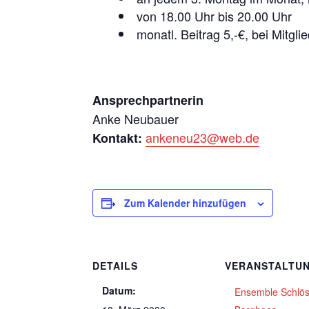
von 18.00 Uhr bis 20.00 Uhr
monatl. Beitrag 5,-€, bei Mitgli
Ansprechpartnerin
Anke Neubauer
ankeneu23@web.de
Kontakt:
Zum Kalender hinzufügen
DETAILS
VERANSTALTU
Datum:
Ensemble Schlö