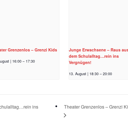
ter Grenzenlos – Grenzi Kids
Junge Erwachsene – Raus au
dem Schulalltag…rein ins
ugust | 16:00
–
17:30
Vergnügen!
13. August | 18:30
–
20:00
ulalltag…rein ins
Theater Grenzenlos – Grenzi K