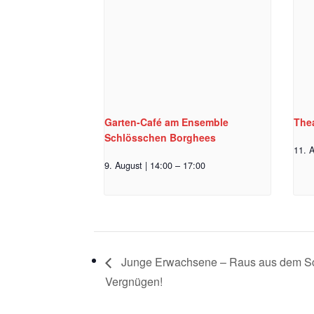
Garten-Café am Ensemble
Thea
Schlösschen Borghees
11. A
9. August | 14:00
–
17:00
Junge Erwachsene – Raus aus dem Sch
Vergnügen!