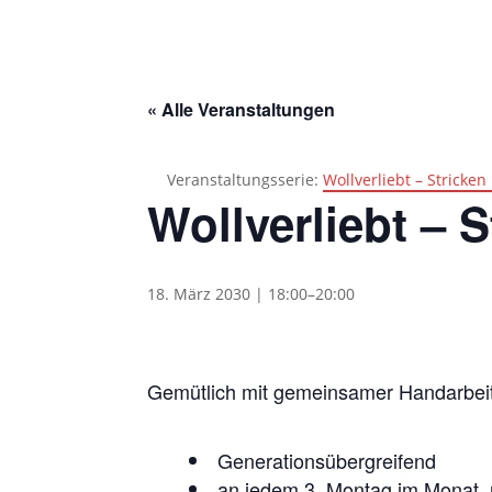
« Alle Veranstaltungen
Veranstaltungsserie:
Wollverliebt – Stricke
Wollverliebt – 
18. März 2030 | 18:00
–
20:00
Gemütlich mit gemeinsamer Handarbei
Generationsübergreifend
an jedem 3. Montag im Monat, n