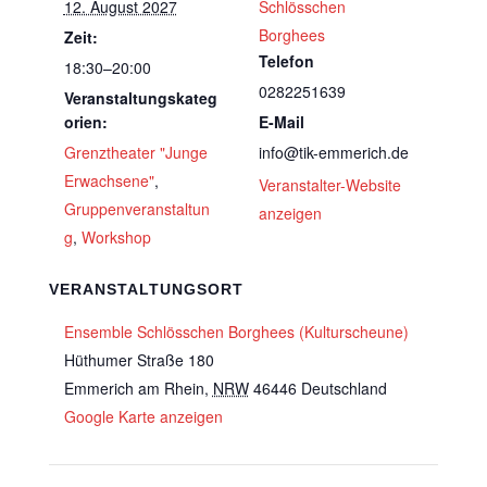
12. August 2027
Schlösschen
Borghees
Zeit:
Telefon
18:30–20:00
0282251639
Veranstaltungskateg
orien:
E-Mail
Grenztheater "Junge
info@tik-emmerich.de
Erwachsene"
,
Veranstalter-Website
Gruppenveranstaltun
anzeigen
g
,
Workshop
VERANSTALTUNGSORT
Ensemble Schlösschen Borghees (Kulturscheune)
Hüthumer Straße 180
Emmerich am Rhein
,
NRW
46446
Deutschland
Google Karte anzeigen