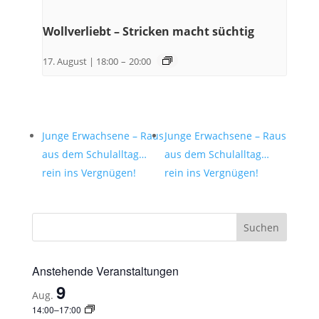
Wollverliebt – Stricken macht süchtig
17. August | 18:00
–
20:00
Junge Erwachsene – Raus
Junge Erwachsene – Raus
aus dem Schulalltag…
aus dem Schulalltag…
rein ins Vergnügen!
rein ins Vergnügen!
Anstehende Veranstaltungen
9
Aug.
14:00
–
17:00