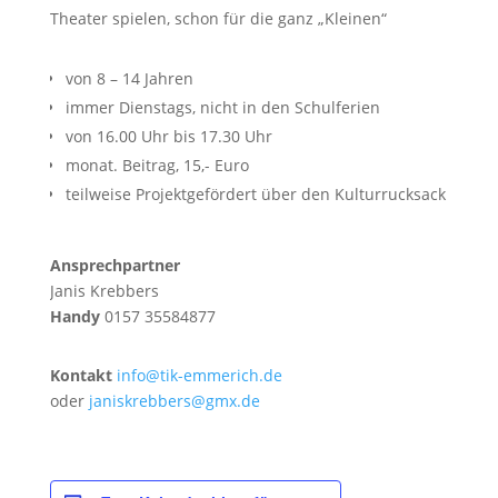
Theater spielen, schon für die ganz „Kleinen“
von 8 – 14 Jahren
immer Dienstags, nicht in den Schulferien
von 16.00 Uhr bis 17.30 Uhr
monat. Beitrag, 15,- Euro
teilweise Projektgefördert über den Kulturrucksack
Ansprechpartner
Janis Krebbers
Handy
0157 35584877
Kontakt
info@tik-emmerich.de
oder
janiskrebbers@gmx.de