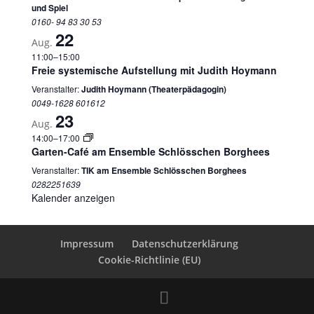
und Spiel
0160- 94 83 30 53
22
Aug.
11:00
–
15:00
Freie systemische Aufstellung mit Judith Hoymann
Veranstalter:
Judith Hoymann (Theaterpädagogin)
0049-1628 601612
23
Aug.
14:00
–
17:00
Garten-Café am Ensemble Schlösschen Borghees
Veranstalter:
TIK am Ensemble Schlösschen Borghees
0282251639
Kalender anzeigen
Impressum
Datenschutzerklärung
Cookie-Richtlinie (EU)