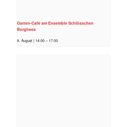
Garten-Café am Ensemble Schlösschen
Borghees
9. August | 14:00
–
17:00