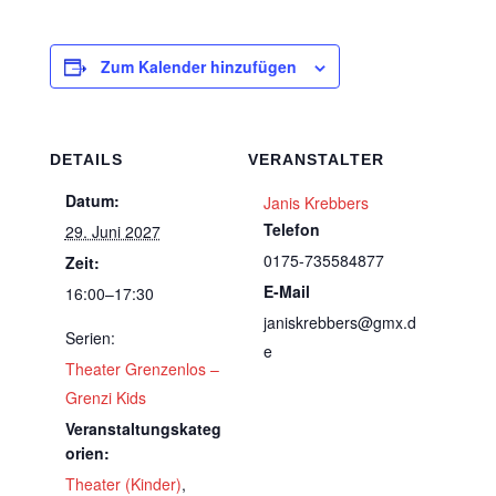
Zum Kalender hinzufügen
DETAILS
VERANSTALTER
Datum:
Janis Krebbers
Telefon
29. Juni 2027
0175-735584877
Zeit:
E-Mail
16:00–17:30
janiskrebbers@gmx.d
Serien:
e
Theater Grenzenlos –
Grenzi Kids
Veranstaltungskateg
orien:
Theater (Kinder)
,