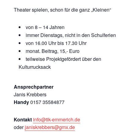
Theater spielen, schon für die ganz „Kleinen“
von 8 – 14 Jahren
immer Dienstags, nicht in den Schulferien
von 16.00 Uhr bis 17.30 Uhr
monat. Beitrag, 15,- Euro
teilweise Projektgefördert über den
Kulturrucksack
Ansprechpartner
Janis Krebbers
Handy
0157 35584877
Kontakt
info@tik-emmerich.de
oder
janiskrebbers@gmx.de