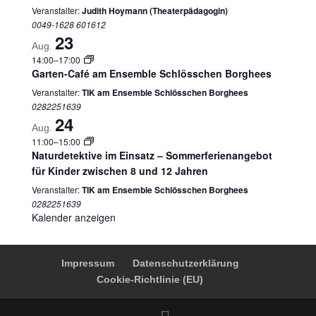
Veranstalter:
Judith Hoymann (Theaterpädagogin)
0049-1628 601612
23
Aug.
14:00
–
17:00
Garten-Café am Ensemble Schlösschen Borghees
Veranstalter:
TIK am Ensemble Schlösschen Borghees
0282251639
24
Aug.
11:00
–
15:00
Naturdetektive im Einsatz – Sommerferienangebot
für Kinder zwischen 8 und 12 Jahren
Veranstalter:
TIK am Ensemble Schlösschen Borghees
0282251639
Kalender anzeigen
Impressum
Datenschutzerklärung
Cookie-Richtlinie (EU)