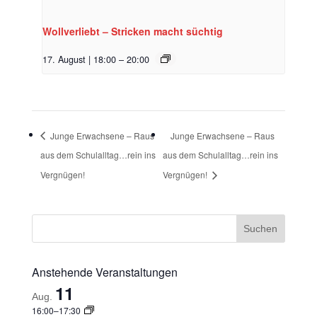
Wollverliebt – Stricken macht süchtig
17. August | 18:00
–
20:00
Junge Erwachsene – Raus
Junge Erwachsene – Raus
aus dem Schulalltag…rein ins
aus dem Schulalltag…rein ins
Vergnügen!
Vergnügen!
Anstehende Veranstaltungen
11
Aug.
16:00
–
17:30