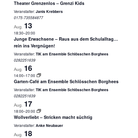
Theater Grenzenlos – Grenzi Kids
Veranstalter:
Janis Krebbers
0175-735584877
13
Aug.
18:30
–
20:00
Junge Erwachsene – Raus aus dem Schulalltag…
rein ins Vergnügen!
Veranstalter:
TIK am Ensemble Schlösschen Borghees
0282251639
16
Aug.
14:00
–
17:00
Garten-Café am Ensemble Schlösschen Borghees
Veranstalter:
TIK am Ensemble Schlösschen Borghees
0282251639
17
Aug.
18:00
–
20:00
Wollverliebt – Stricken macht süchtig
Veranstalter:
Anke Neubauer
18
Aug.