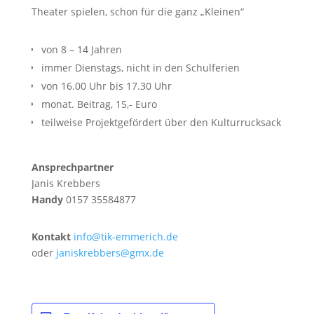
Theater spielen, schon für die ganz „Kleinen“
von 8 – 14 Jahren
immer Dienstags, nicht in den Schulferien
von 16.00 Uhr bis 17.30 Uhr
monat. Beitrag, 15,- Euro
teilweise Projektgefördert über den Kulturrucksack
Ansprechpartner
Janis Krebbers
Handy
0157 35584877
Kontakt
info@tik-emmerich.de
oder
janiskrebbers@gmx.de